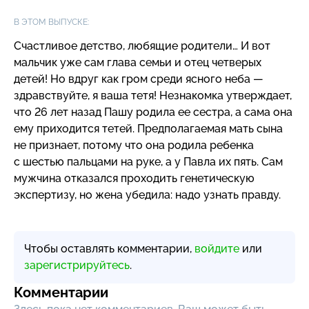
В ЭТОМ ВЫПУСКЕ:
Счастливое детство, любящие родители… И вот
мальчик уже сам глава семьи и отец четверых
детей! Но вдруг как гром среди ясного неба —
здравствуйте, я ваша тетя! Незнакомка утверждает,
что 26 лет назад Пашу родила ее сестра, а сама она
ему приходится тетей. Предполагаемая мать сына
не признает, потому что она родила ребенка
с шестью пальцами на руке, а у Павла их пять. Сам
мужчина отказался проходить генетическую
экспертизу, но жена убедила: надо узнать правду.
Чтобы оставлять комментарии,
войдите
или
зарегистрируйтесь
.
Комментарии