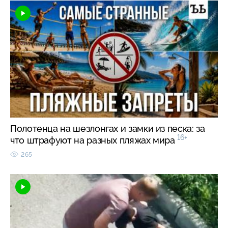
Полотенца на шезлонгах и замки из песка: за
16+
что штрафуют на разных пляжах мира
265