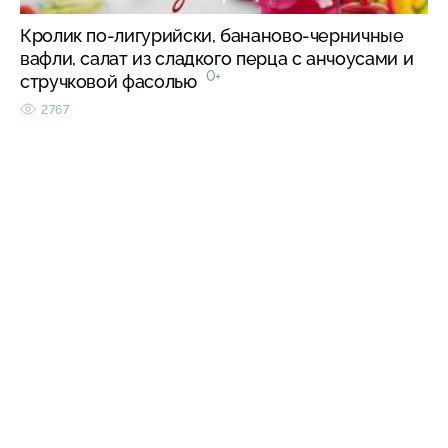
Кролик по-лигурийски, бананово-черничные
вафли, салат из сладкого перца с анчоусами и
0+
стручковой фасолью
2767