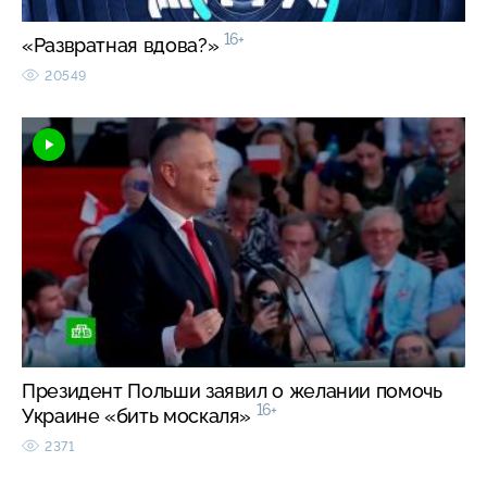
16+
«Развратная вдова?»
20549
Президент Польши заявил о желании помочь
16+
Украине «бить москаля»
2371