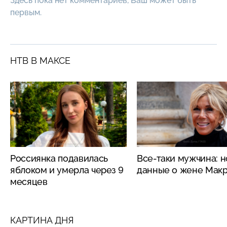
Здесь пока нет комментариев, Ваш может быть
первым.
НТВ В МАКСЕ
Россиянка подавилась
Все-таки мужчина: 
яблоком и умерла через 9
данные о жене Мак
месяцев
КАРТИНА ДНЯ