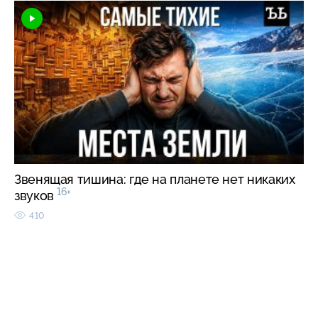
Звенящая тишина: где на планете нет никаких
16+
звуков
410