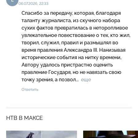
06.07.2026, 22:33
Спасибо за передачу, которая, благодаря 
таланту журналиста, из скучного набора 
сухих фактов превратилась в неторопливое 
увлекательное повествование о тех, кто жил, 
творил, служил, правил и размышлял во 
время правления Александра III. Нанизывая 
исторические события на нитку времени, 
Автору удалось пристрастно оценить 
правление Государя, но не навязать свою 
точку зрения, а позвол...  
еще
Ответить
НТВ В МАКСЕ