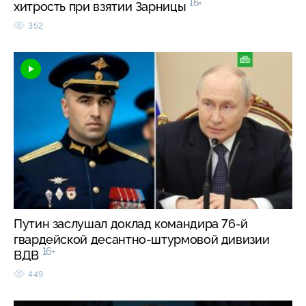
16+
хитрость при взятии Зарницы
352
Путин заслушал доклад командира 76-й
гвардейской десантно-штурмовой дивизии
16+
ВДВ
449