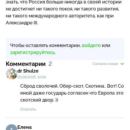
знать, что Россия больше никогда в своей истории
не достигнет ни такого покоя, ни такого развития,
ни такого международного авторитета, как при
Александре III.
Чтобы оставлять комментарии,
войдите
или
зарегистрируйтесь
.
Комментарии
2
Сначала новые
dr Shulze
03.08.2026, 14:04
Сброд сволочей, Обер-скот, Скотина.. Вот! Со 
мной даже государь согласен что Европа это 
скотский двор. ))
Ответить
Елена
Е