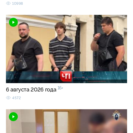
10998
16+
6 августа 2026 года
4572