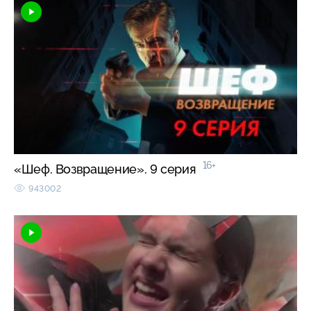
16+
«Шеф. Возвращение». 9 серия
943002