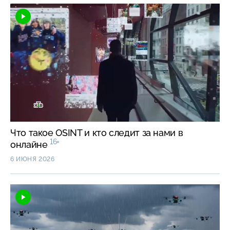
Что такое OSINT и кто следит за нами в
16+
онлайне
6 ИЮНЯ 2026