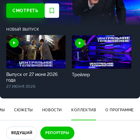
СМОТРЕТЬ
НОВЫЙ ВЫПУСК
Выпуск от 27 июня 2026
Трейлер
года
27 ИЮНЯ 2026
МЫ
СЮЖЕТЫ
НОВОСТИ
КОЛЛЕКТИВ
О ПРОГРАММЕ
ВЕДУЩИЙ
РЕПОРТЕРЫ