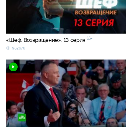
16+
«Шеф. Возвращение». 13 серия
962676