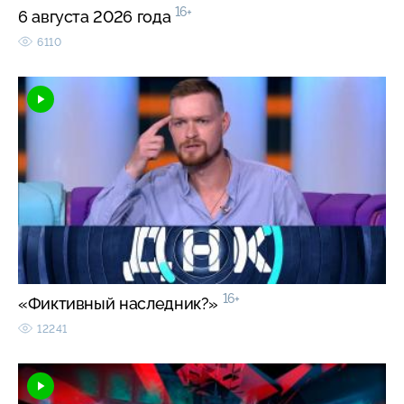
16+
6 августа 2026 года
6110
16+
«Фиктивный наследник?»
12241