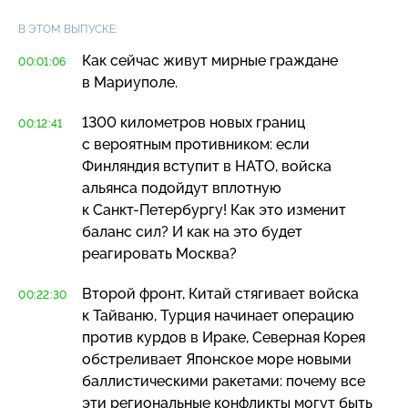
В ЭТОМ ВЫПУСКЕ:
Как сейчас живут мирные граждане
00:01:06
в Мариуполе.
1300 километров новых границ
00:12:41
с вероятным противником: если
Финляндия вступит в НАТО, войска
альянса подойдут вплотную
к
Санкт-Петербургу
! Как это изменит
баланс сил? И как на это будет
реагировать Москва?
Второй фронт, Китай стягивает войска
00:22:30
к Тайваню, Турция начинает операцию
против курдов в Ираке, Северная Корея
обстреливает Японское море новыми
баллистическими ракетами: почему все
эти региональные конфликты могут быть