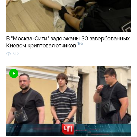
В "Москва-Сити" задержаны 20 завербованных
16+
Киевом криптовалютчиков
512