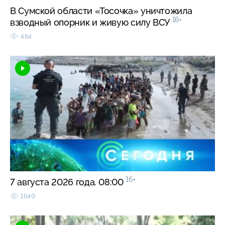
В Сумской области «Тосочка» уничтожила
16+
взводный опорник и живую силу ВСУ
464
16+
7 августа 2026 года. 08:00
1640