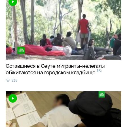
Оставшиеся в Сеуте мигранты-нелегалы
16+
обживаются на городском кладбище
218