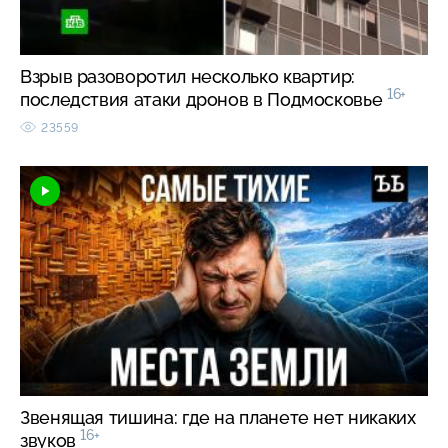
Взрыв разоворотил несколько квартир:
16+
последствия атаки дронов в Подмосковье
23559
Звенящая тишина: где на планете нет никаких
16+
звуков