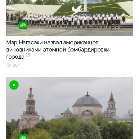
Мэр Нагасаки назвал американцев
виновниками атомной бомбардировки
16+
города
364