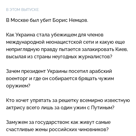
В ЭТОМ ВЫПУСКЕ:
В Москве был убит Борис Немцов.
Как Украина стала убежищем для членов
международной неонацистской сети и какую еще
неприглядную правду пытается залакировать Киев,
высылая из страны неугодных журналистов?
Зачем президент Украины посетил арабский
военторг и где он собирается бряцать чужим
оружием?
Кто хочет упрятать за решетку всемирно известную
актрису всего лишь за один ужин с Путиным?
Замужем за государством: как живут самые
счастливые жены российских чиновников?