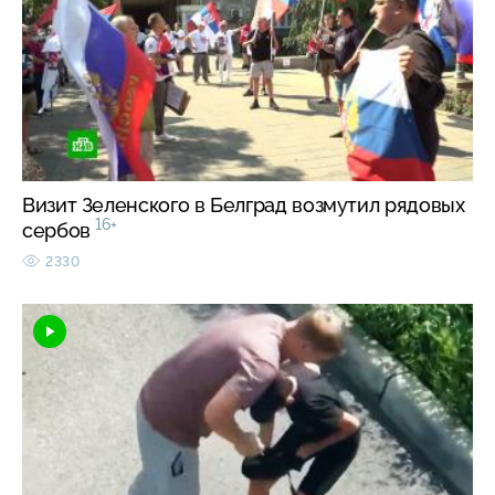
Визит Зеленского в Белград возмутил рядовых
16+
сербов
2330