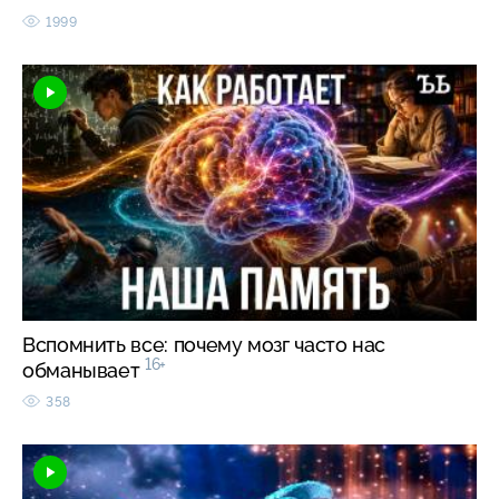
1999
Вспомнить все: почему мозг часто нас
16+
обманывает
358