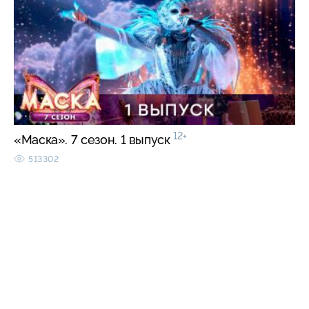
12+
«Маска». 7 сезон. 1 выпуск
513302