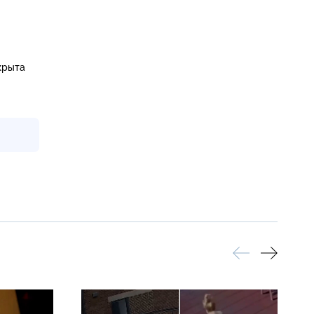
крыта