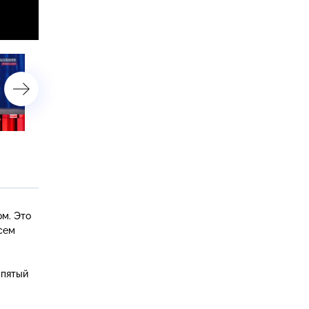
Выпуск от 19 октября
Выпуск от 12 октября
2013 года
2013 года
ом. Это
сем
 пятый