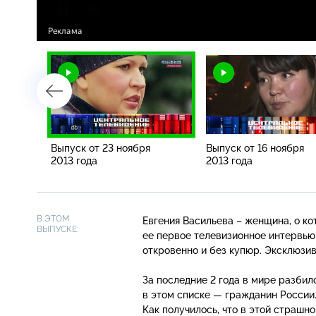
Выпуск от 23 ноября
Выпуск от 16 ноября
2013 года
2013 года
В ЭТОМ
Евгения Васильева – женщина, о ко
ВЫПУСКЕ:
ее первое телевизионное интервью.
откровенно и без купюр. Эксклюзи
За последние 2 года в мире разбил
в этом списке — гражданин России
Как получилось, что в этой страш