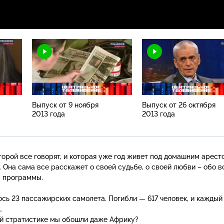
Выпуск от 9 ноября
Выпуск от 26 октября
2013 года
2013 года
торой все говорят, и которая уже год живет под домашним арест
 Она сама все расскажет о своей судьбе, о своей любви – обо в
в программы.
ось 23 пассажирских самолета. Погибли — 617 человек, и каждый
…
ной стратистике мы обошли даже Африку?