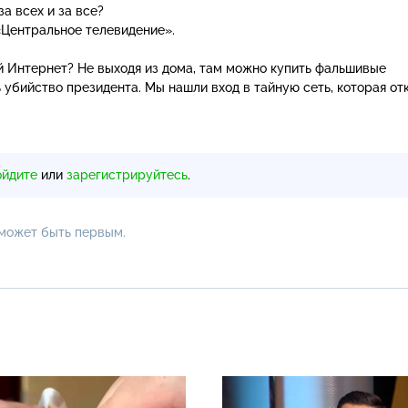
а всех и за все?
«Центральное телевидение».
 Интернет? Не выходя из дома, там можно купить фальшивые
 убийство президента. Мы нашли вход в тайную сеть, которая от
ойдите
или
зарегистрируйтесь
.
 может быть первым.