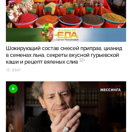
Шокирующий состав смесей приправ, цианид
в семенах льна, секреты вкусной гурьевской
12+
каши и рецепт вяленых слив
8567