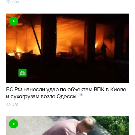
899
ВС РФ нанесли удар по объектам ВПК в Киеве
16+
и сухогрузам возле Одессы
431