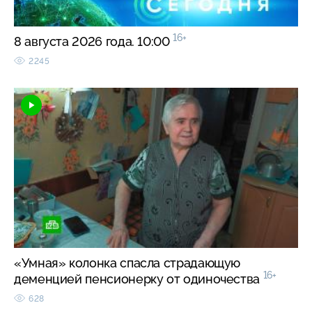
16+
8 августа 2026 года. 10:00
2245
«Умная» колонка спасла страдающую
16+
деменцией пенсионерку от одиночества
628