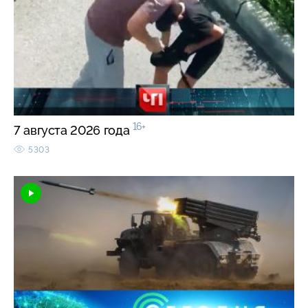
16+
7 августа 2026 года
5303