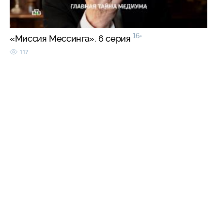
16+
«Миссия Мессинга». 6 серия
117