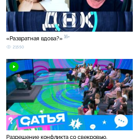
16+
«Развратная вдова?»
21550
Разрешение конфликта со свекровью,