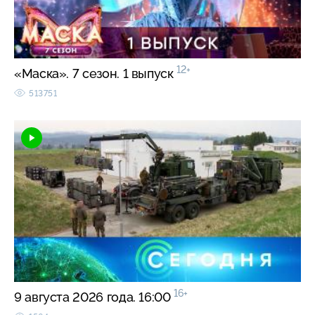
12+
«Маска». 7 сезон. 1 выпуск
513751
16+
9 августа 2026 года. 16:00