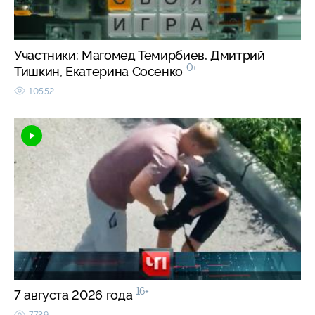
Участники: Магомед Темирбиев, Дмитрий
0+
Тишкин, Екатерина Сосенко
10552
16+
7 августа 2026 года
7739