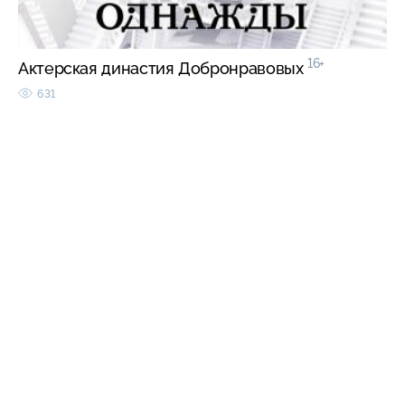
16+
Актерская династия Добронравовых
631