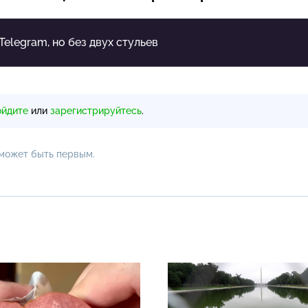
 Telegram, но без двух стульев
ойдите
или
зарегистрируйтесь
.
 может быть первым.