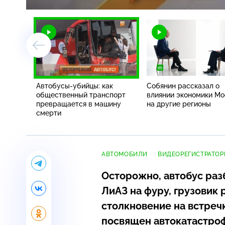
Автобусы-убийцы
: как
Собянин рассказал о
общественный транспорт
влиянии экономики М
превращается в машину
на другие регионы
смерти
АВТОМОБИЛИ
ВИДЕОРЕГИСТРАТОР
Осторожно, автобус раз
ЛиАЗ на фуру, грузовик
столкновение на встре
посвящен автокатастро