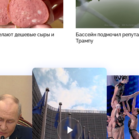
делают дешевые сыры и
Бассейн подмочил репут
Трампу