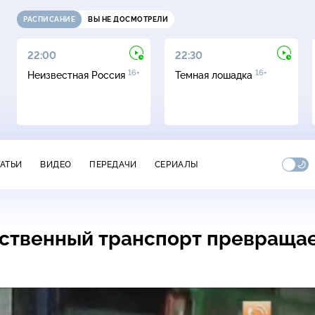
РАСПИСАНИЕ
ВЫ НЕ ДОСМОТРЕЛИ
22:00
22:30
16+
16+
Неизвестная Россия
Темная лошадка
ТАТЬИ
ВИДЕО
ПЕРЕДАЧИ
СЕРИАЛЫ
ественный транспорт превраща