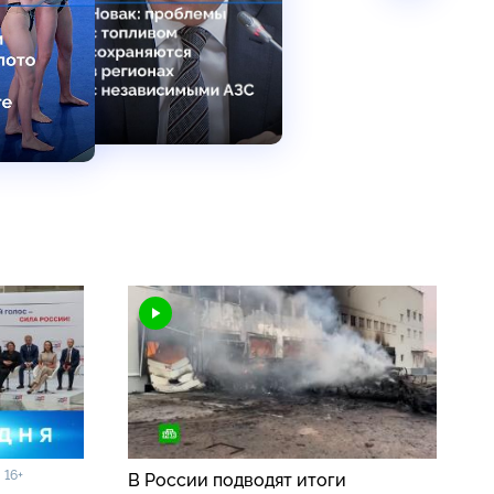
16+
5
В России подводят итоги