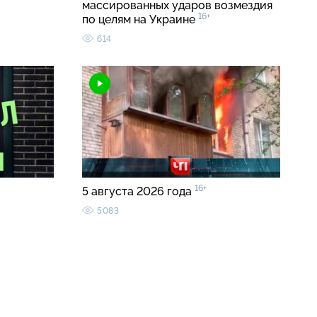
массированных ударов возмездия
16+
по целям на Украине
614
16+
5 августа 2026 года
5083