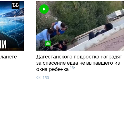
планете
Дагестанского подростка наградят
за спасение едва не выпавшего из
16+
окна ребенка
153