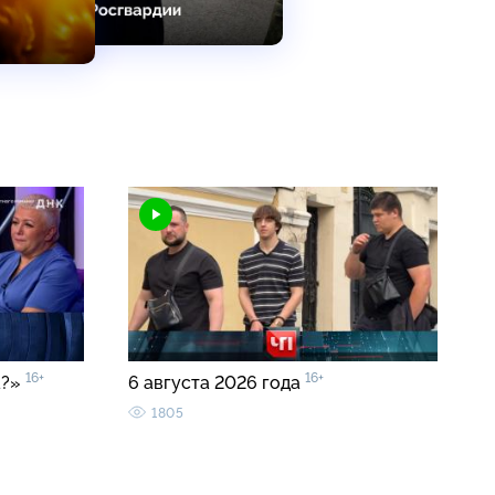
16+
16+
а?»
6 августа 2026 года
1805