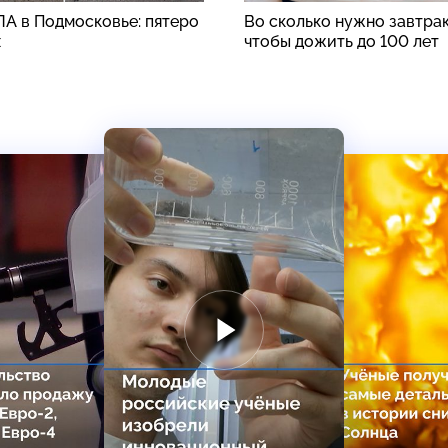
ЛА в Подмосковье: пятеро
Во сколько нужно завтрак
х
чтобы дожить до 100 лет