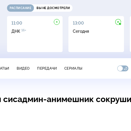
РАСПИСАНИЕ
ВЫ НЕ ДОСМОТРЕЛИ
11:00
13:00
16+
ДНК
Сегодня
ТАТЬИ
ВИДЕО
ПЕРЕДАЧИ
СЕРИАЛЫ
й
сисадмин-анимешник
сокруш