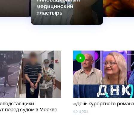
оподставщики
«Дочь курортного роман
ут перед судом в Москве
4204