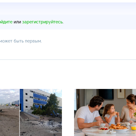
ойдите
или
зарегистрируйтесь
.
 может быть первым.