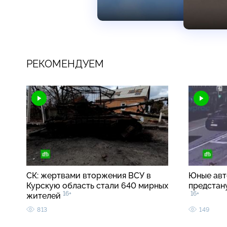
РЕКОМЕНДУЕМ
СК: жертвами вторжения ВСУ в
Юные авт
Курскую область стали 640 мирных
предстан
16+
16+
жителей
813
149