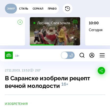
ЭФИР
СТИЛЬ
СЕРИАЛ
ПРАВО
16+
Лесник. Своя земля
10:00
Сегодня
18+
27.11.2003, 13:52
267
В Саранске изобрели рецепт
16+
вечной молодости
ИЗОБРЕТЕНИЯ