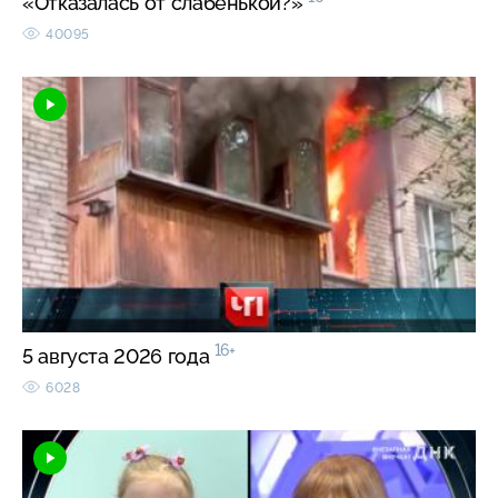
«Отказалась от слабенькой?»
40095
16+
5 августа 2026 года
6028