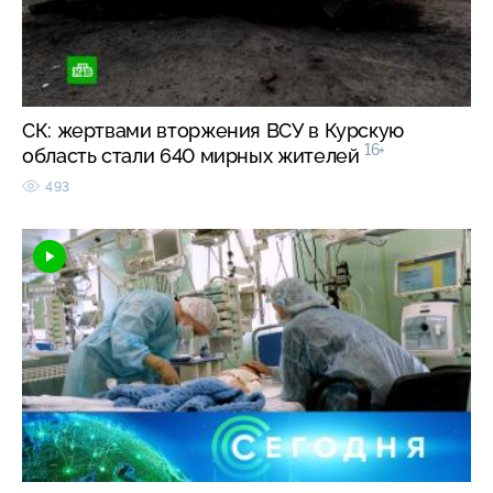
СК: жертвами вторжения ВСУ в Курскую
16+
область стали 640 мирных жителей
493