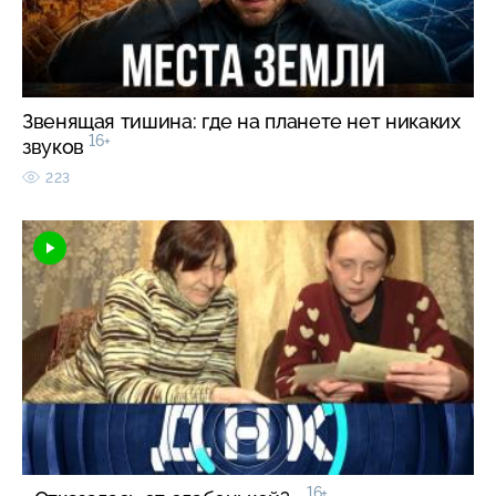
Звенящая тишина: где на планете нет никаких
16+
звуков
223
16+