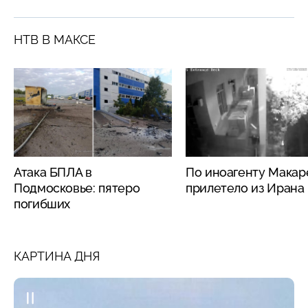
НТВ В МАКСЕ
Атака БПЛА в
По иноагенту Макар
Подмосковье: пятеро
прилетело из Ирана
погибших
КАРТИНА ДНЯ