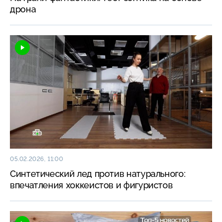
дрона
05.02.2026, 11:00
Синтетический лед против натурального:
впечатления хоккеистов и фигуристов