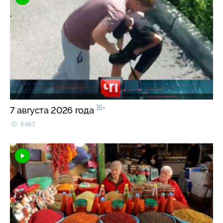
16+
7 августа 2026 года
5467