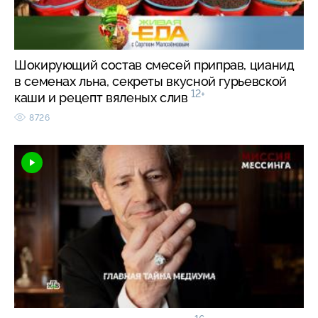
Шокирующий состав смесей приправ, цианид
в семенах льна, секреты вкусной гурьевской
12+
каши и рецепт вяленых слив
8726