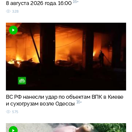
16+
8 августа 2026 года. 16:00
328
ВС РФ нанесли удар по объектам ВПК в Киеве
16+
и сухогрузам возле Одессы
575