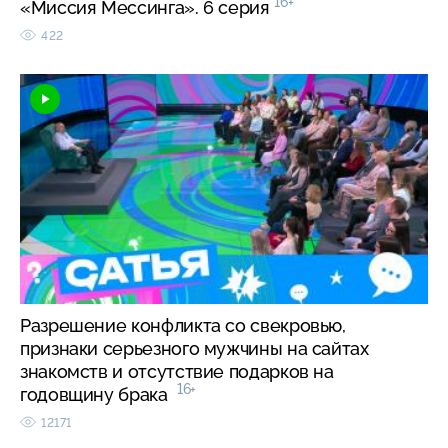
16+
«Миссия Мессинга». 6 серия
422
Разрешение конфликта со свекровью,
признаки серьезного мужчины на сайтах
знакомств и отсутствие подарков на
16+
годовщину брака
12171