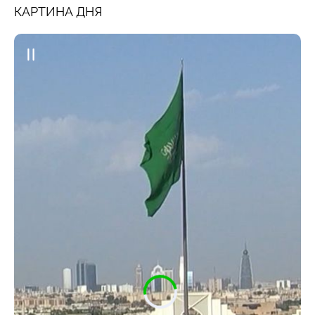
КАРТИНА ДНЯ