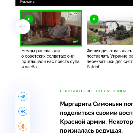
Немцы рассказали
Финляндия отказалась
о советских солдатах: они
поставлять Украине р
приглашали нас поесть супа
перехватчики для сис
и хлеба
Patriot
ВЕЛИКАЯ ОТЕЧЕСТВЕННАЯ ВОЙНА
Маргарита Симоньян по
поделиться своими восп
Красной армии. Некото
призналась ведущая.