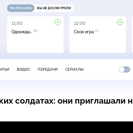
РАСПИСАНИЕ
ВЫ НЕ ДОСМОТРЕЛИ
11:00
12:00
16+
0+
Однажды…
Своя игра
ТАТЬИ
ВИДЕО
ПЕРЕДАЧИ
СЕРИАЛЫ
ких солдатах: они приглашали 