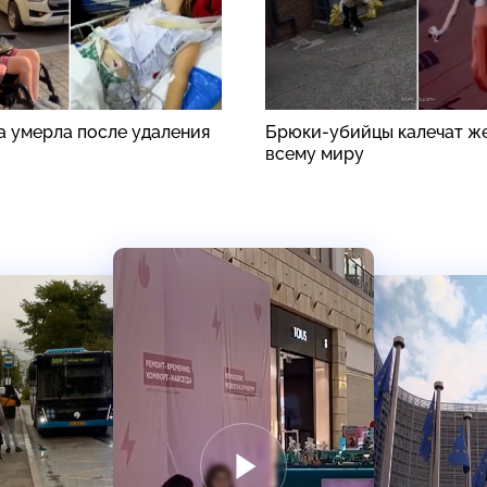
а умерла после удаления
Брюки-убийцы калечат ж
всему миру