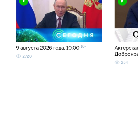
16+
9 августа 2026 года. 10:00
Актерска
Добронр
2720
254