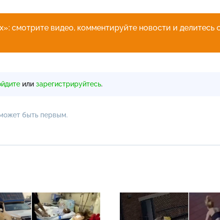
»: смотрите видео, комментируйте новости и делитесь 
ойдите
или
зарегистрируйтесь
.
 может быть первым.