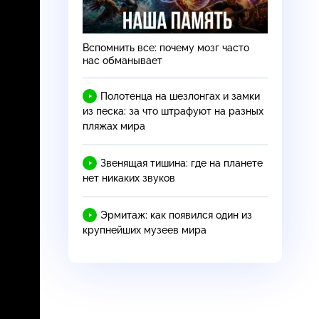
Вспомнить все: почему мозг часто
нас обманывает
Полотенца на шезлонгах и замки
из песка: за что штрафуют на разных
пляжах мира
Звенящая тишина: где на планете
нет никаких звуков
Эрмитаж: как появился один из
крупнейших музеев мира