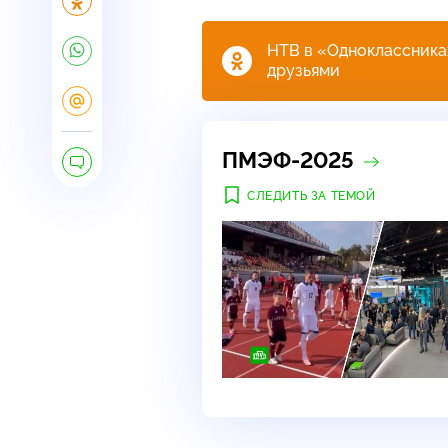
НТВ в «Одноклассниках
друзьями
ПМЭФ-2025
СЛЕДИТЬ ЗА ТЕМОЙ