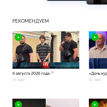
РЕКОМЕНДУЕМ
16+
6 августа 2026 года
«Дочь ку
5222
7378