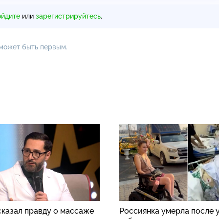
ойдите
или
зарегистрируйтесь
.
 может быть первым.
сказал правду о массаже
Россиянка умерла после 