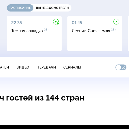
РАСПИСАНИЕ
ВЫ НЕ ДОСМОТРЕЛИ
22:35
01:45
16+
16+
Темная лошадка
Лесник. Своя земля
ТАТЬИ
ВИДЕО
ПЕРЕДАЧИ
СЕРИАЛЫ
 гостей из 144 стран