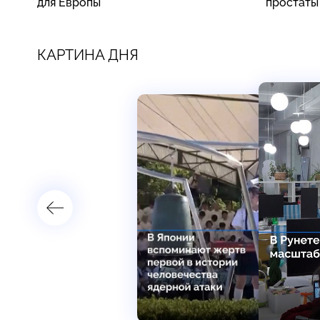
для Европы
простаты
КАРТИНА ДНЯ