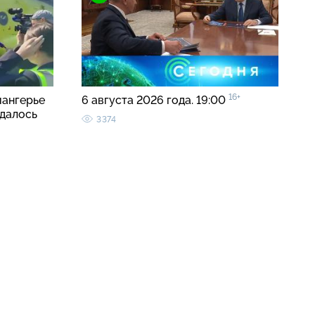
16+
иангерье
6 августа 2026 года. 19:00
удалось
3374