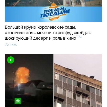
Большой круиз: королевские сады,
«космическая» мечеть, стритфуд «кебда»,
16+
шокирующий десерт и роль в кино
3680