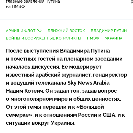
главные заявления Путина
на ПМЭФ
АРМИЯ И ФЛОТ РФ
БЛИЖНИЙ ВОСТОК
ВЛАДИМИР ПУТИН
ВОЙНЫ И ВООРУЖЕННЫЕ КОНФЛИКТЫ
ПМЭФ
УКРАИНА
После выступления Владимира Путина
и почетных гостей на пленарном заседании
началась дискуссия. Ее модерирует
известный арабский журналист, гендиректор
и ведущий телеканала Sky News Arabia
Надим Котеич. Он задал тон, задав вопрос
о многополярном мире и общих ценностях.
От этой темы перешли и к «Большой
семерке», и к отношениям России и США, и к
ситуации вокруг Украины.