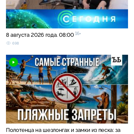
16+
8 августа 2026 года. 08:00
698
Полотенца на шезлонгах и замки из песка: за