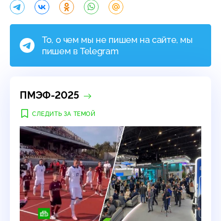
То, о чем мы не пишем на сайте, мы
пишем в Telegram
ПМЭФ-2025
СЛЕДИТЬ ЗА ТЕМОЙ