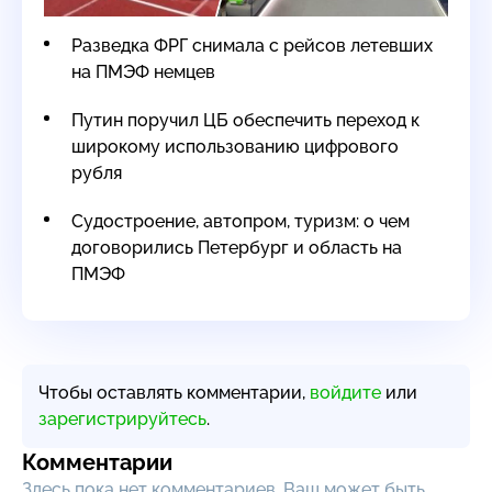
Разведка ФРГ снимала с рейсов летевших
на ПМЭФ немцев
Путин поручил ЦБ обеспечить переход к
широкому использованию цифрового
рубля
Судостроение, автопром, туризм: о чем
договорились Петербург и область на
ПМЭФ
Чтобы оставлять комментарии,
войдите
или
зарегистрируйтесь
.
Комментарии
Здесь пока нет комментариев, Ваш может быть