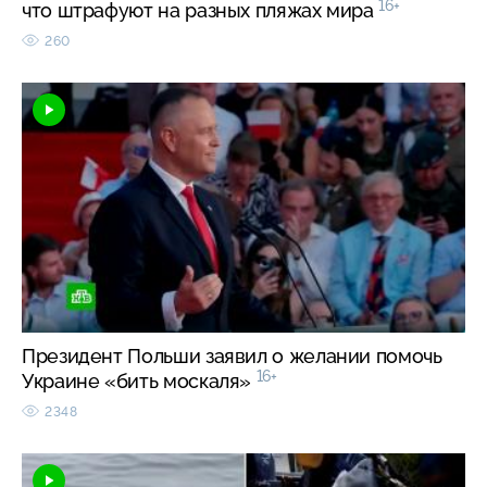
16+
что штрафуют на разных пляжах мира
260
Президент Польши заявил о желании помочь
16+
Украине «бить москаля»
2348