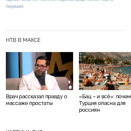
первым.
НТВ В МАКСЕ
Врач рассказал правду о
«Бац – и всё»: поче
массаже простаты
Турция опасна для
россиян