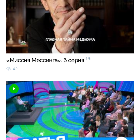
16+
«Миссия Мессинга». 6 серия
42