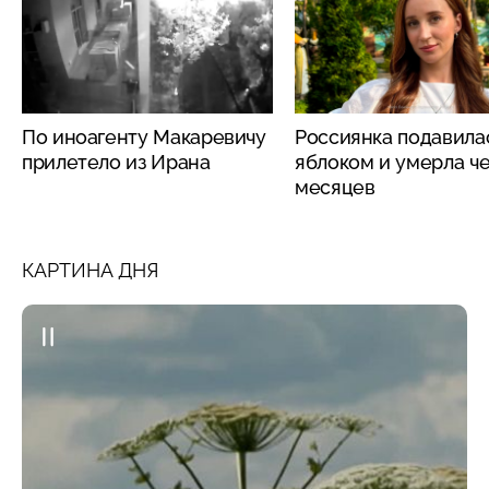
По иноагенту Макаревичу
Россиянка подавила
прилетело из Ирана
яблоком и умерла че
месяцев
КАРТИНА ДНЯ