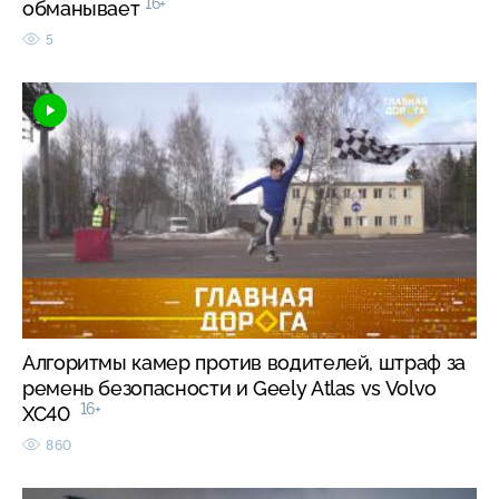
16+
обманывает
5
Алгоритмы камер против водителей, штраф за
ремень безопасности и Geely Atlas vs Volvo
16+
XC40
860