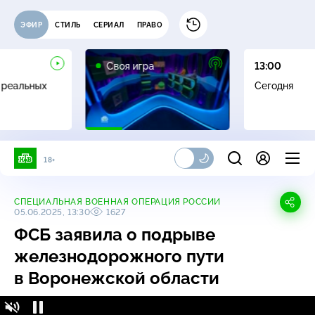
ЭФИР
СТИЛЬ
СЕРИАЛ
ПРАВО
0+
Своя игра
13:00
 реальных
Сегодня
18+
СПЕЦИАЛЬНАЯ ВОЕННАЯ ОПЕРАЦИЯ РОССИИ
05.06.2025, 13:30
1627
ФСБ заявила о подрыве
железнодорожного пути
в Воронежской области