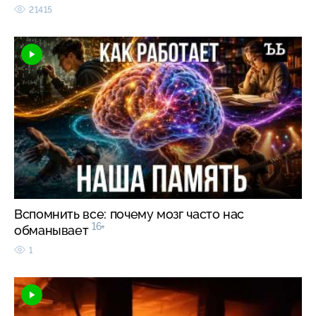
21415
Вспомнить все: почему мозг часто нас
16+
обманывает
1