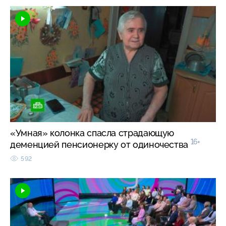
«Умная» колонка спасла страдающую
16+
деменцией пенсионерку от одиночества
592