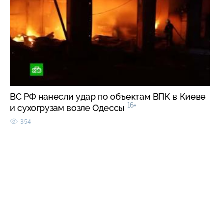
ВС РФ нанесли удар по объектам ВПК в Киеве
16+
и сухогрузам возле Одессы
354