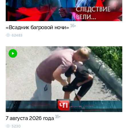
16+
«Всадник багровой ночи»
62483
16+
7 августа 2026 года
5230