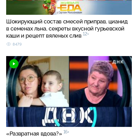
Шокирующий состав смесей приправ, цианид
в семенах льна, секреты вкусной гурьевской
12+
каши и рецепт вяленых слив
8479
16+
«Развратная вдова?»