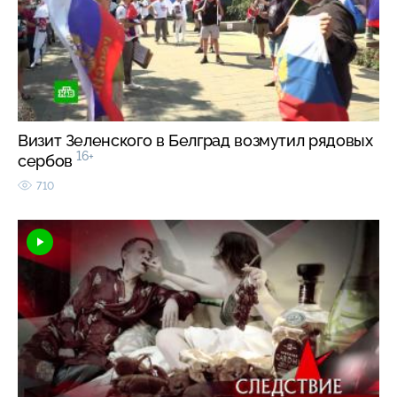
Визит Зеленского в Белград возмутил рядовых
16+
сербов
710