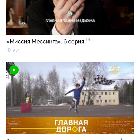
16+
«Миссия Мессинга». 6 серия
954