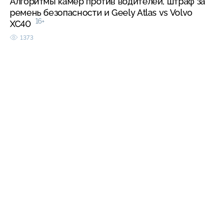
Алгоритмы камер против водителей, штраф за
ремень безопасности и Geely Atlas vs Volvo
16+
XC40
1373