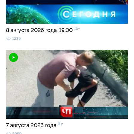
16+
8 августа 2026 года. 19:00
1239
16+
7 августа 2026 года
5980