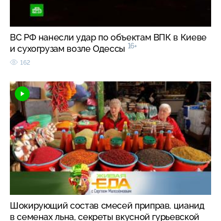
ВС РФ нанесли удар по объектам ВПК в Киеве
16+
и сухогрузам возле Одессы
162
Шокирующий состав смесей приправ, цианид
в семенах льна, секреты вкусной гурьевской