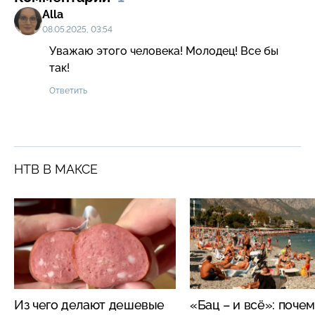
Alla
08.05.2025, 03:54
Уважаю этого человека! Молодец! Все бы 
так!
Ответить
НТВ В МАКСЕ
Из чего делают дешевые
«Бац – и всё»: поче