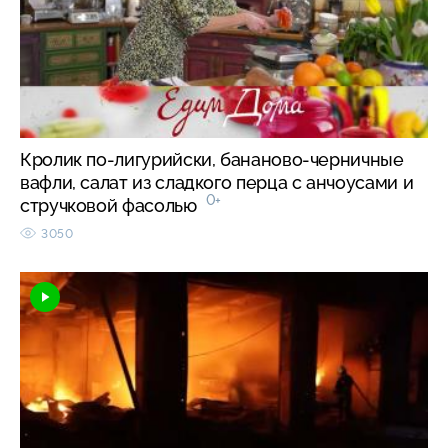
Кролик по-лигурийски, бананово-черничные
вафли, салат из сладкого перца с анчоусами и
0+
стручковой фасолью
3050