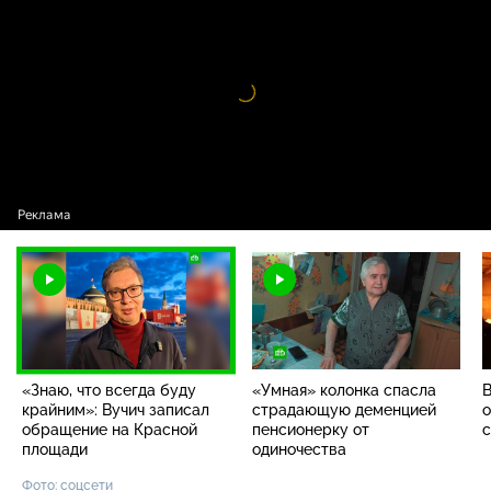
записал обращение на Красной площади
Видео
проигрыватель
загружается.
«Знаю, что всегда буду
«Умная» колонка спасла
В
крайним»: Вучич записал
страдающую деменцией
о
обращение на Красной
пенсионерку от
с
площади
одиночества
Фото: соцсети