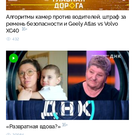
Алгоритмы камер против водителей, штраф за
ремень безопасности и Geely Atlas vs Volvo
16+
XC40
432
16+
«Развратная вдова?»
20984