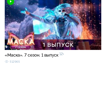
12+
«Маска». 7 сезон. 1 выпуск
512965