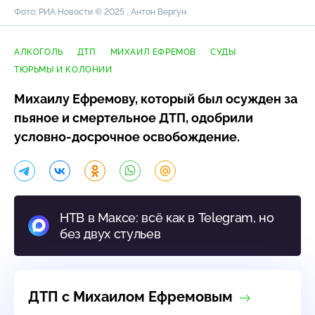
Фото: РИА Новости © 2025 , Антон Вергун
АЛКОГОЛЬ
ДТП
МИХАИЛ ЕФРЕМОВ
СУДЫ
ТЮРЬМЫ И КОЛОНИИ
Михаилу Ефремову, который был осужден за
пьяное и смертельное ДТП, одобрили
условно-досрочное
освобождение.
НТВ в Максе: всё как в Telegram, но
без двух стульев
ДТП с Михаилом Ефремовым