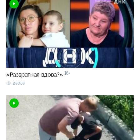
16+
«Развратная вдова?»
23068