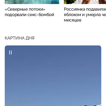
«Северные потоки»
Россиянка подавила
подорвали секс-бомбой
яблоком и умерла че
месяцев
КАРТИНА ДНЯ