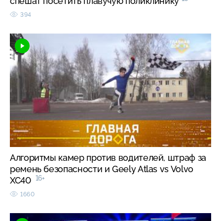
спешат посетить плавучую поликлинику
394
Алгоритмы камер против водителей, штраф за
ремень безопасности и Geely Atlas vs Volvo
16+
XC40
1660