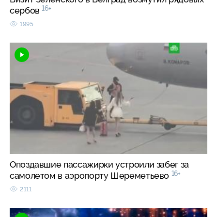
16+
сербов
1995
Опоздавшие пассажирки устроили забег за
16+
самолетом в аэропорту Шереметьево
2111