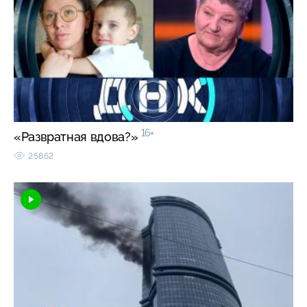
16+
«Развратная вдова?»
25862