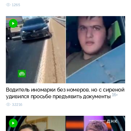
1265
Водитель иномарки без номеров, но с сиреной
16+
удивился просьбе предъявить документы
32216