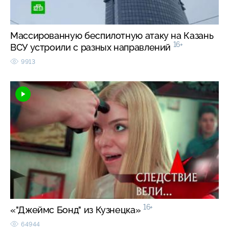
Массированную беспилотную атаку на Казань
16+
ВСУ устроили с разных направлений
9913
16+
«"Джеймс Бонд" из Кузнецка»
64944