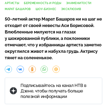
АРТИСТЫ
БЕРЕМЕННОСТЬ И РОДЫ
ЗНАМЕНИТОСТИ
МАРАТ БАШАРОВ
ШОУ-БИЗНЕС
ЭКСКЛЮЗИВ
50-летний
актер Марат Башаров ни на шаг не
отходит от своей невесты Аси Борисовой.
Влюбленные милуются на глазах
у шокированной публики, а поклонники
отмечают, что у избранницы артиста заметно
округлился живот и набухла грудь. Актрису
тянет на солененькое.
Подписывайтесь на канал НТВ в
Дзене, чтобы получать больше
полезной информации