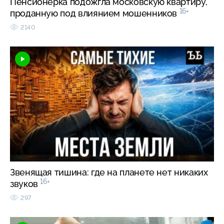
Пенсионерка подожгла московскую квартиру,
16+
проданную под влиянием мошенников
2140
Звенящая тишина: где на планете нет никаких
16+
звуков
297