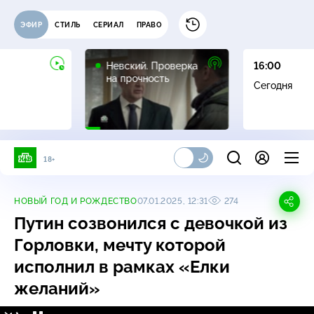
ЭФИР
СТИЛЬ
СЕРИАЛ
ПРАВО
16+
Невский. Проверка
16:00
на прочность
Сегодня
18+
НОВЫЙ ГОД И РОЖДЕСТВО
07.01.2025, 12:31
274
Путин созвонился с девочкой из
Горловки, мечту которой
исполнил в рамках «Елки
желаний»