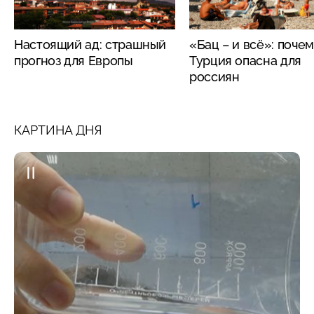
Настоящий ад: страшный
«Бац – и всё»: поче
прогноз для Европы
Турция опасна для
россиян
КАРТИНА ДНЯ