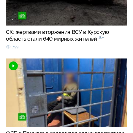
СК: жертвами вторжения ВСУ в Курскую
16+
область стали 640 мирных жителей
799