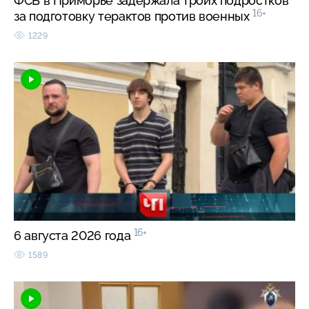
ФСБ в Приморье задержала троих подростков
16+
за подготовку терактов против военных
1229
16+
6 августа 2026 года
1589