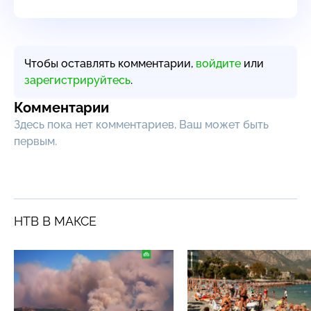
Чтобы оставлять комментарии,
войдите
или
зарегистрируйтесь
.
Комментарии
Здесь пока нет комментариев, Ваш может быть
первым.
НТВ В МАКСЕ