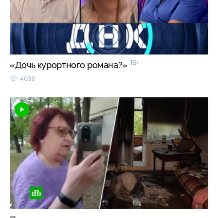
16+
«Дочь курортного романа?»
4036