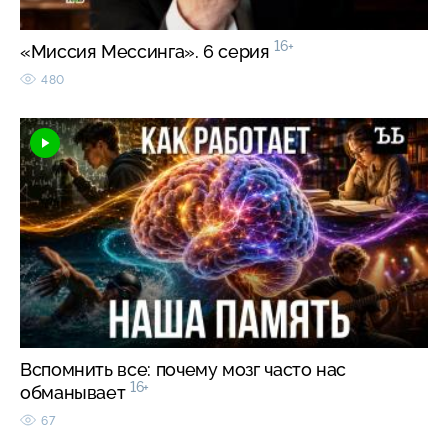
16+
«Миссия Мессинга». 6 серия
480
Вспомнить все: почему мозг часто нас
16+
обманывает
67