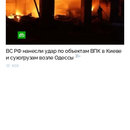
ВС РФ нанесли удар по объектам ВПК в Киеве
16+
и сухогрузам возле Одессы
603