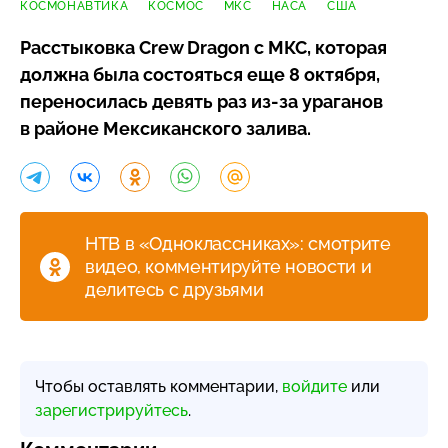
КОСМОНАВТИКА
КОСМОС
МКС
НАСА
США
Расстыковка Crew Dragon с МКС, которая
должна была состояться еще 8 октября,
переносилась девять раз
из-за
ураганов
в районе Мексиканского залива.
НТВ в «Одноклассниках»: смотрите
видео, комментируйте новости и
делитесь с друзьями
Чтобы оставлять комментарии,
войдите
или
зарегистрируйтесь
.