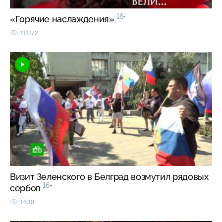
16+
«Горячие наслаждения»
111172
Визит Зеленского в Белград возмутил рядовых
16+
сербов
1638