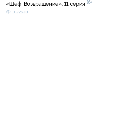
16+
«Шеф. Возвращение». 11 серия
1022630