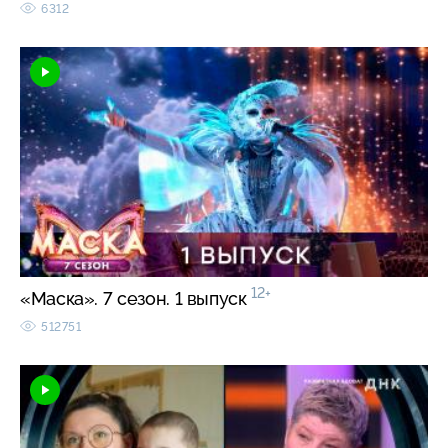
6312
12+
«Маска». 7 сезон. 1 выпуск
512751