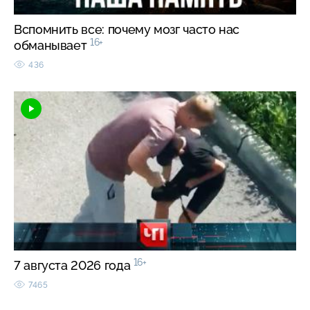
Вспомнить все: почему мозг часто нас
16+
обманывает
436
16+
7 августа 2026 года
7465