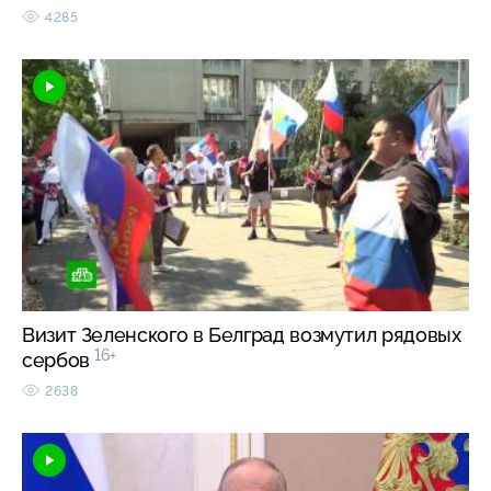
4285
Визит Зеленского в Белград возмутил рядовых
16+
сербов
2638