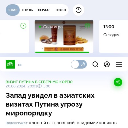
ЭФИР
СТИЛЬ
СЕРИАЛ
ПРАВО
0+
Своя игра
13:00
+
Сегодня
18+
ВИЗИТ ПУТИНА В СЕВЕРНУЮ КОРЕЮ
20.06.2024, 20:01
500
Запад увидел в азиатских
визитах Путина угрозу
миропорядку
Видеосюжет:
АЛЕКСЕЙ ВЕСЕЛОВСКИЙ,
ВЛАДИМИР КОБЯКОВ