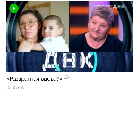
16+
«Развратная вдова?»
23946