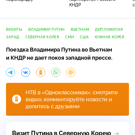
КНДР
с
п
ВИЗИТЫ
ВЛАДИМИР ПУТИН
ВЬЕТНАМ
ДИПЛОМАТИЯ
ЗАПАД
СЕВЕРНАЯ КОРЕЯ
СМИ
США
ЮЖНАЯ КОРЕЯ
Поездка Владимира Путина во Вьетнам
и КНДР не дает покоя западной прессе.
НТВ в «Одноклассниках»: смотрите
видео, комментируйте новости и
делитесь с друзьями
Визит Путина в Северную Корею