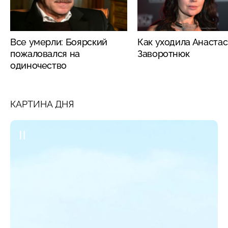
Все умерли: Боярский
Как уходила Анаста
пожаловался на
Заворотнюк
одиночество
КАРТИНА ДНЯ