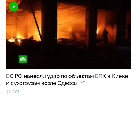
ВС РФ нанесли удар по объектам ВПК в Киеве
16+
и сухогрузам возле Одессы
603