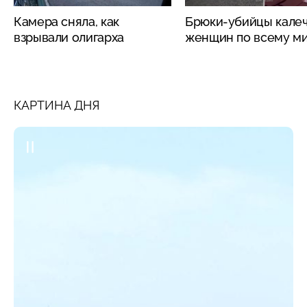
Камера сняла, как
Брюки-убийцы кале
взрывали олигарха
женщин по всему м
КАРТИНА ДНЯ