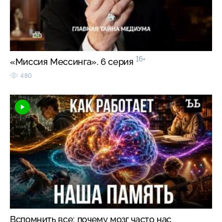
16+
«Миссия Мессинга». 6 серия
480
Вспомнить все: почему мозг часто нас