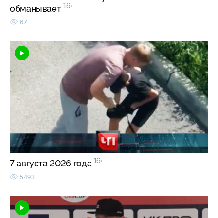
16+
обманывает
67
16+
7 августа 2026 года
5493