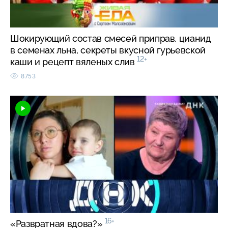
Шокирующий состав смесей приправ, цианид
в семенах льна, секреты вкусной гурьевской
12+
каши и рецепт вяленых слив
8753
16+
«Развратная вдова?»