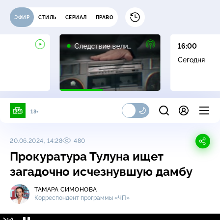
ЭФИР
СТИЛЬ
СЕРИАЛ
ПРАВО
16+
Следствие вели…
16:00
Сегодня
18+
20.06.2024, 14:28
480
Прокуратура Тулуна ищет
загадочно исчезнувшую дамбу
ТАМАРА СИМОНОВА
Корреспондент программы «ЧП»