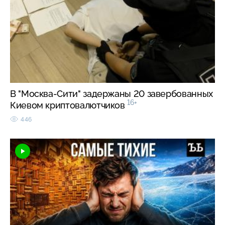
В "Москва-Сити" задержаны 20 завербованных
16+
Киевом криптовалютчиков
446