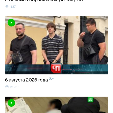
437
16+
6 августа 2026 года
6030