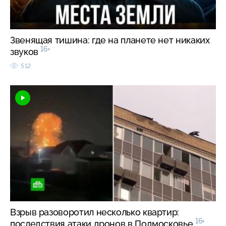
Звенящая тишина: где на планете нет никаких
16+
звуков
512
Взрыв разоворотил несколько квартир:
16+
последствия атаки дронов в Подмосковье