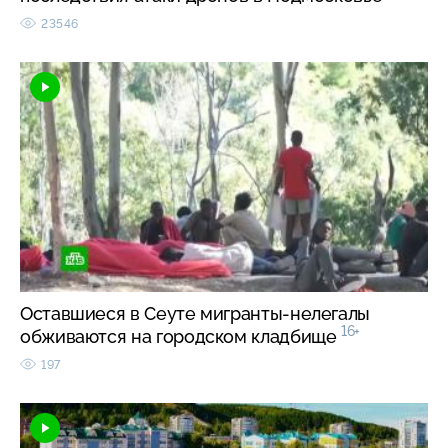
23546
Оставшиеся в Сеуте мигранты-нелегалы
16+
обживаются на городском кладбище
197