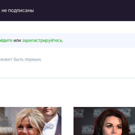
ы не подписаны
ойдите
или
зарегистрируйтесь
.
 может быть первым.