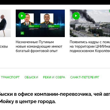
Назначенные Путиным
Появились кадры с по
осквы
новые командующие имеют
на территории ЦНИИма
богатый фронтовой опыт
подмосковном Королёв
 ТРАНСПОРТ
ОБЫСКИ
РЕКИ И ОЗЕРА
САНКТ-ПЕТЕРБУРГ
быски в офисе
компании-перевозчика
, чей а
Мойку в центре города.