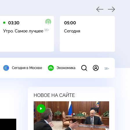
03:30
05:00
05
16+
Утро. Самое лучшее
Сегодня
Л
Сегодня в Москве
Экономика
18+
НОВОЕ НА САЙТЕ