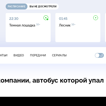
РАСПИСАНИЕ
ВЫ НЕ ДОСМОТРЕЛИ
22:30
01:45
16+
16+
Темная лошадка
Лесник
ТАТЬИ
ВИДЕО
ПЕРЕДАЧИ
СЕРИАЛЫ
омпании, автобус которой упал