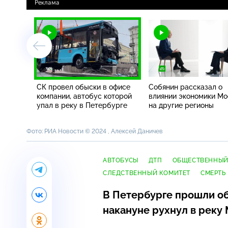
СК провел обыски в офисе
Собянин рассказал о
компании, автобус которой
влиянии экономики М
упал в реку в Петербурге
на другие регионы
Фото: РИА Новости © 2024 , Алексей Даничев
АВТОБУСЫ
ДТП
ОБЩЕСТВЕННЫЙ
СЛЕДСТВЕННЫЙ КОМИТЕТ
СМЕРТЬ
В Петербурге прошли о
накануне рухнул в реку 