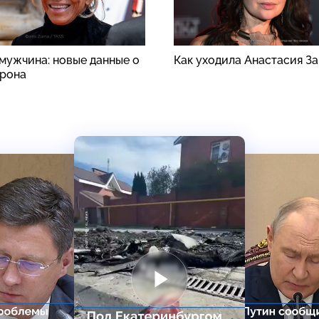
 мужчина: новые данные о
Как уходила Анастасия З
рона