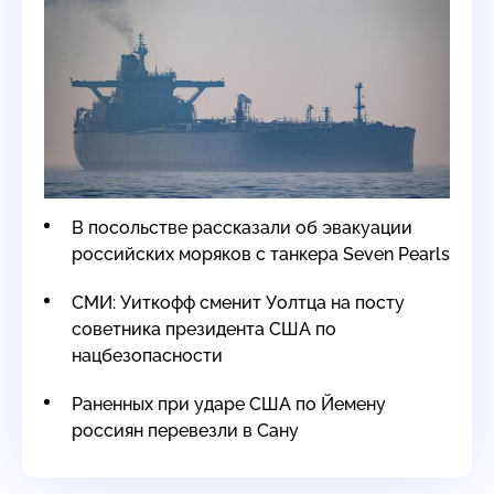
В посольстве рассказали об эвакуации
российских моряков с танкера Seven Pearls
СМИ: Уиткофф сменит Уолтца на посту
советника президента США по
нацбезопасности
Раненных при ударе США по Йемену
россиян перевезли в Сану