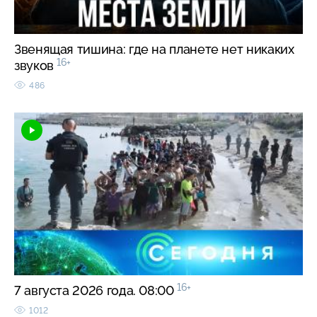
Звенящая тишина: где на планете нет никаких
16+
звуков
486
16+
7 августа 2026 года. 08:00
1012