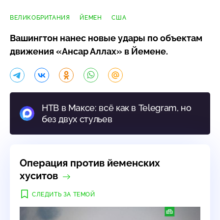
ВЕЛИКОБРИТАНИЯ
ЙЕМЕН
США
Вашингтон нанес новые удары по объектам
движения «Ансар Аллах» в Йемене.
НТВ в Максе: всё как в Telegram, но
без двух стульев
Операция против йеменских
хуситов
СЛЕДИТЬ ЗА ТЕМОЙ