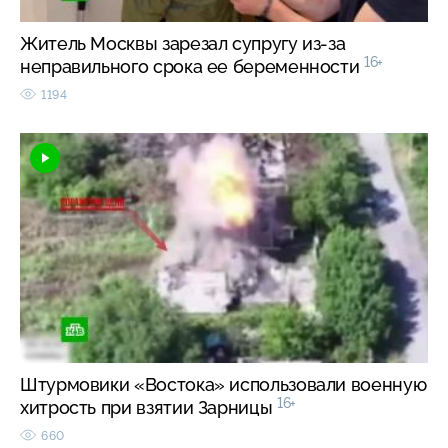
Житель Москвы зарезал супругу из-за
16+
неправильного срока ее беременности
1194
Штурмовики «Востока» использовали военную
16+
хитрость при взятии Зарницы
660