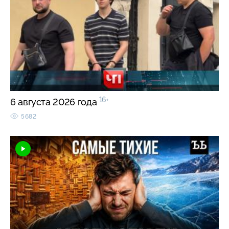
16+
6 августа 2026 года
5682