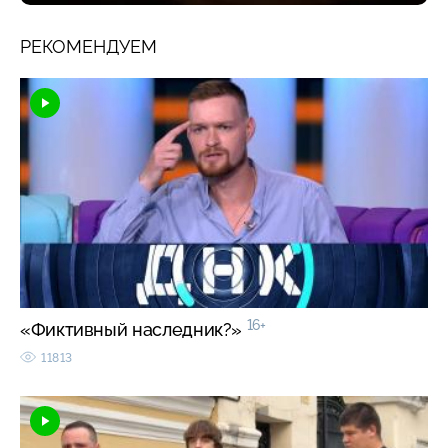
РЕКОМЕНДУЕМ
16+
«Фиктивный наследник?»
11813