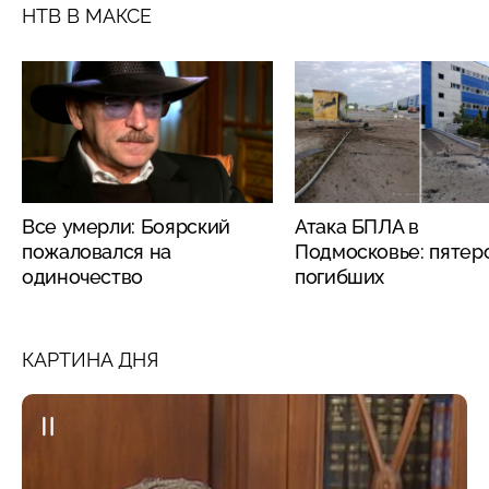
НТВ В МАКСЕ
Все умерли: Боярский
Атака БПЛА в
пожаловался на
Подмосковье: пятер
одиночество
погибших
КАРТИНА ДНЯ