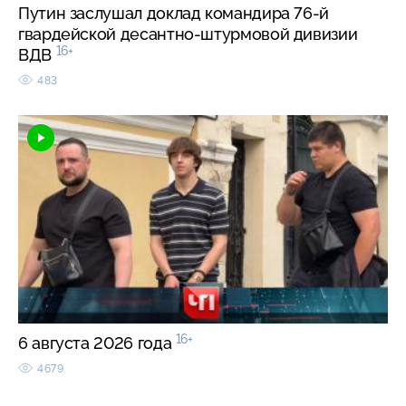
Путин заслушал доклад командира 76-й
гвардейской десантно-штурмовой дивизии
16+
ВДВ
483
16+
6 августа 2026 года
4679