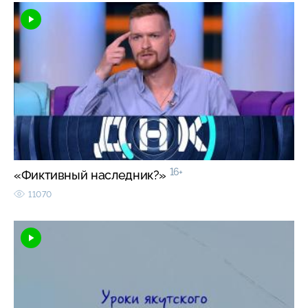
16+
«Фиктивный наследник?»
11070