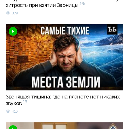
16+
хитрость при взятии Зарницы
379
Звенящая тишина: где на планете нет никаких
16+
звуков
416