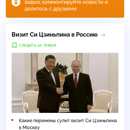
видео, комментируйте новости и
делитесь с друзьями
Визит Си Цзиньпина в Россию
СЛЕДИТЬ ЗА ТЕМОЙ
Какие перемены сулит визит Си Цзиньпина
в Москву