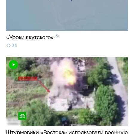
6+
«Уроки якутского»
36
Штурмовики «Востока» использовали военную