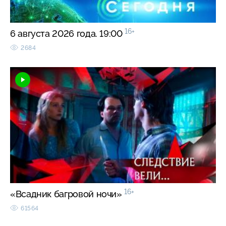
16+
6 августа 2026 года. 19:00
2684
16+
«Всадник багровой ночи»
61564