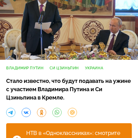
ВЛАДИМИР ПУТИН
СИ ЦЗИНЬПИН
УКРАИНА
Стало известно, что будут подавать на ужине
с участием Владимира Путина и Си
Цзиньпина в Кремле.
НТВ в «Одноклассниках»: смотрите