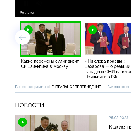
Какие перемены сулит визит
«Ни слова правды»:
Си Цзиньпина в Москву
Захарова — о реакции
западных СМИ на визи
Цзиньпина в РФ
Видео программы «
ЦЕНТРАЛЬНОЕ ТЕЛЕВИДЕНИЕ
»
Видеосюжет:
НОВОСТИ
25.03.2023, 
Какие п