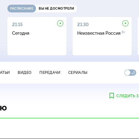
РАСПИСАНИЕ
ВЫ НЕ ДОСМОТРЕЛИ
21:15
21:30
6+
Сегодня
Неизвестная Россия
ТАТЬИ
ВИДЕО
ПЕРЕДАЧИ
СЕРИАЛЫ
СЛЕДИТЬ З
ию