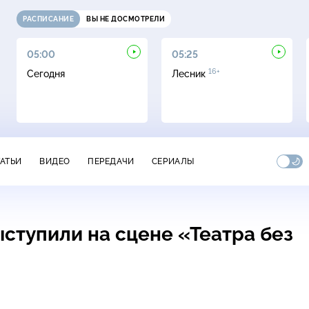
РАСПИСАНИЕ
ВЫ НЕ ДОСМОТРЕЛИ
05:00
05:25
16+
Сегодня
Лесник
ТАТЬИ
ВИДЕО
ПЕРЕДАЧИ
СЕРИАЛЫ
ступили на сцене «Театра без