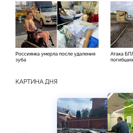
Россиянка умерла после удаления
Атака БП
зуба
погибши
КАРТИНА ДНЯ