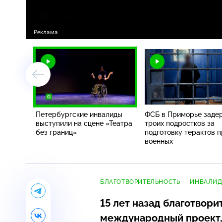
Петербургские инвалиды
ФСБ в Приморье заде
выступили на сцене «Театра
троих подростков за
без границ»
подготовку терактов 
военных
БЛАГОТВОРИТЕЛЬНОСТЬ
ИНВАЛИ
15 лет назад благотвор
международный проект, 