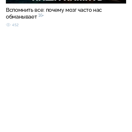
Вспомнить все: почему мозг часто нас
16+
обманывает
452