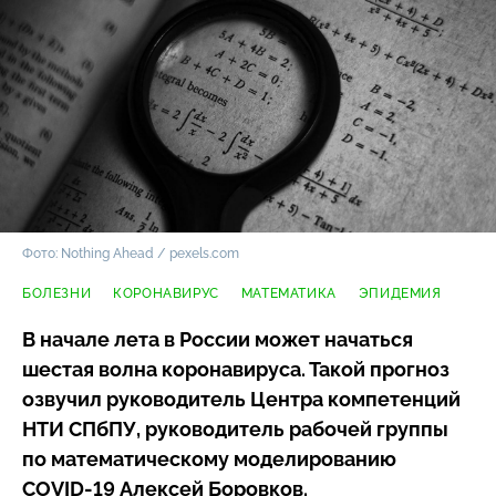
Фото: Nothing Ahead / pexels.com
БОЛЕЗНИ
КОРОНАВИРУС
МАТЕМАТИКА
ЭПИДЕМИЯ
В начале лета в России может начаться
шестая волна коронавируса. Такой прогноз
озвучил руководитель Центра компетенций
НТИ СПбПУ, руководитель рабочей группы
по математическому моделированию
COVID-19
Алексей Боровков.