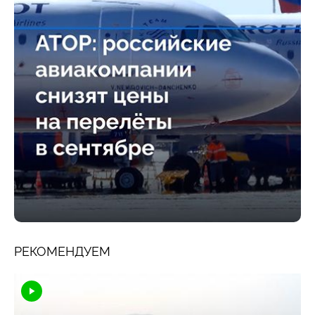
РЕКОМЕНДУЕМ