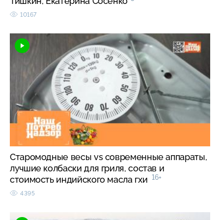
Тишкин, Екатерина Сосенко
10167
Старомодные весы vs современные аппараты,
лучшие колбаски для гриля, состав и
16+
стоимость индийского масла гхи
4395