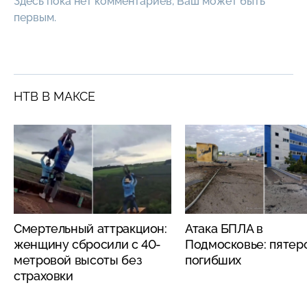
Здесь пока нет комментариев, Ваш может быть
первым.
НТВ В МАКСЕ
Смертельный аттракцион:
Атака БПЛА в
женщину сбросили с 40-
Подмосковье: пятер
метровой высоты без
погибших
страховки