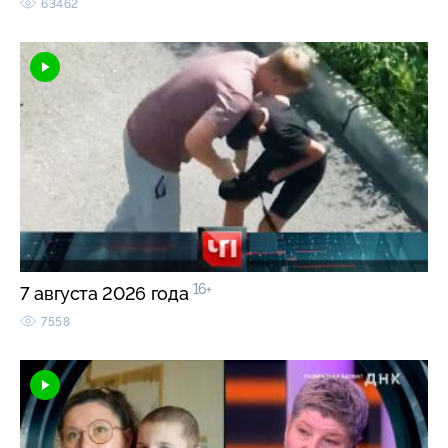
63462
16+
7 августа 2026 года
7558