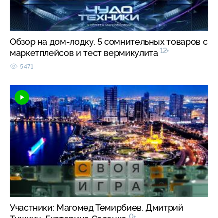
Обзор на дом-лодку, 5 сомнительных товаров с
12+
маркетплейсов и тест вермикулита
5471
Участники: Магомед Темирбиев, Дмитрий
0+