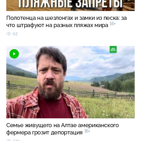
Полотенца на шезлонгах и замки из песка: за
16+
что штрафуют на разных пляжах мира
62
Семье живущего на Алтае американского
16+
фермера грозит депортация