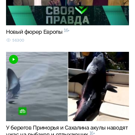
16+
Новый фюрер Европы
56300
У берегов Приморья и Сахалина акулы наводят
16+
ужас на рыбаков и отдыхающих