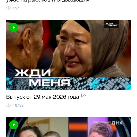
457
12+
Выпуск от 29 мая 2026 года
48792