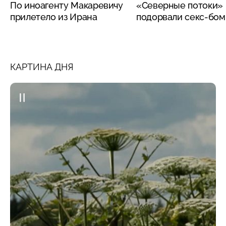
По иноагенту Макаревичу
«Северные потоки»
прилетело из Ирана
подорвали секс-бо
КАРТИНА ДНЯ