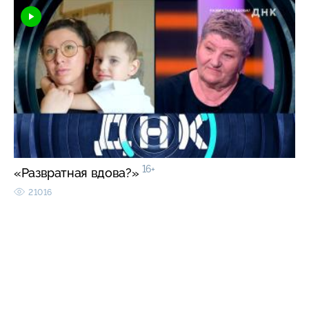
16+
«Развратная вдова?»
21016