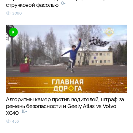
0+
стручковой фасолью
3060
Алгоритмы камер против водителей, штраф за
ремень безопасности и Geely Atlas vs Volvo
16+
XC40
456