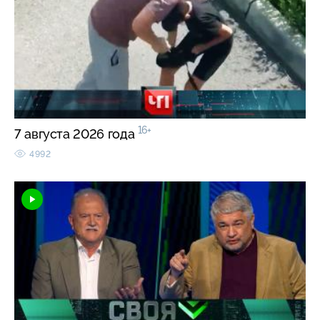
16+
7 августа 2026 года
4992