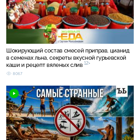
Шокирующий состав смесей приправ, цианид
в семенах льна, секреты вкусной гурьевской
12+
каши и рецепт вяленых слив
8067