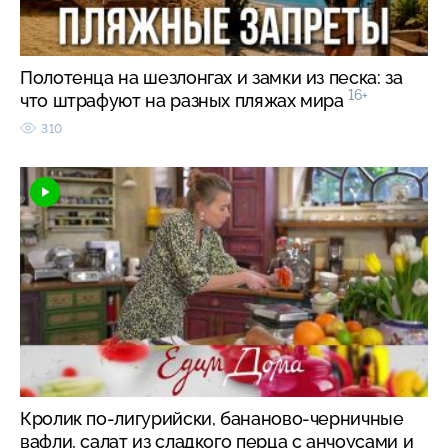
Полотенца на шезлонгах и замки из песка: за
16+
что штрафуют на разных пляжах мира
310
Кролик по-лигурийски, бананово-черничные
вафли, салат из сладкого перца с анчоусами и