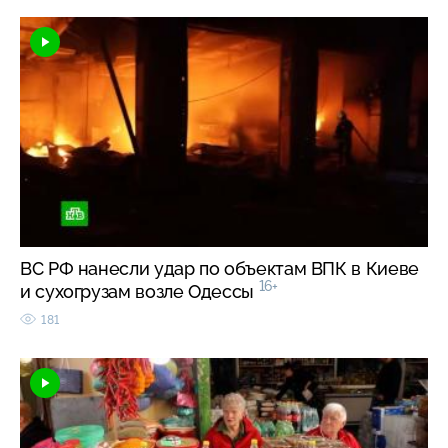
ВС РФ нанесли удар по объектам ВПК в Киеве
16+
и сухогрузам возле Одессы
181