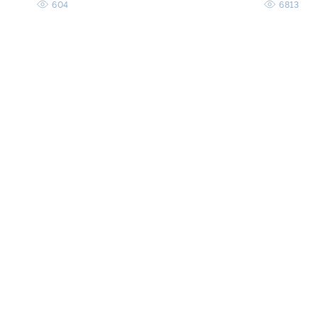
604
6813