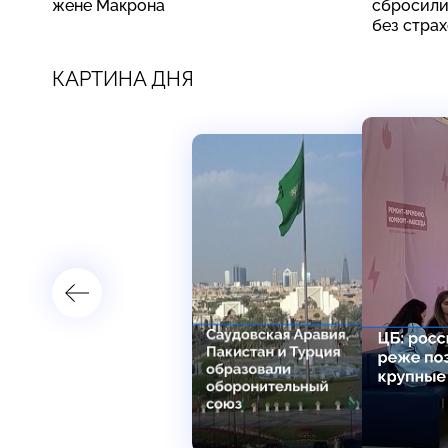
жене Макрона
сбросили
без стра
КАРТИНА ДНЯ