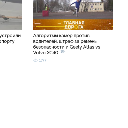
устроили
Алгоритмы камер против
опорту
водителей, штраф за ремень
безопасности и Geely Atlas vs
16+
Volvo XC40
1777