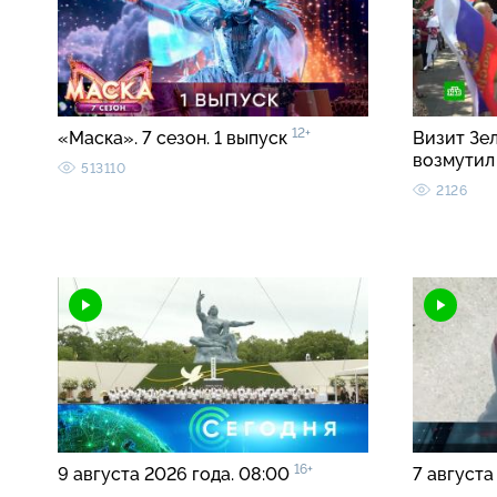
12+
«Маска». 7 сезон. 1 выпуск
Визит Зе
возмутил
513110
2126
16+
9 августа 2026 года. 08:00
7 августа