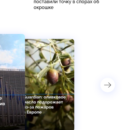
поставили точку в спорах об
о
окрошке