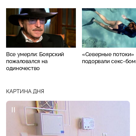
Все умерли: Боярский
«Северные потоки»
пожаловался на
подорвали секс-бо
одиночество
КАРТИНА ДНЯ