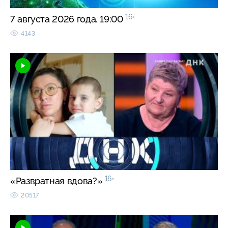
16+
7 августа 2026 года. 19:00
4143
16+
«Развратная вдова?»
20517