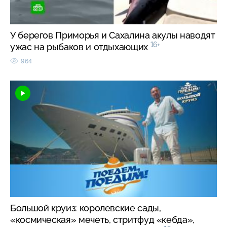
У берегов Приморья и Сахалина акулы наводят
16+
ужас на рыбаков и отдыхающих
964
Большой круиз: королевские сады,
«космическая» мечеть, стритфуд «кебда»,