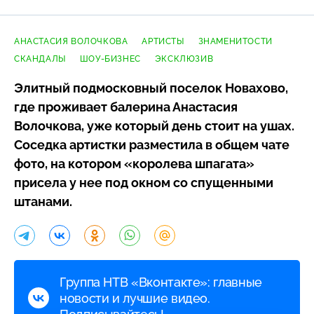
АНАСТАСИЯ ВОЛОЧКОВА
АРТИСТЫ
ЗНАМЕНИТОСТИ
СКАНДАЛЫ
ШОУ-БИЗНЕС
ЭКСКЛЮЗИВ
Элитный подмосковный поселок Новахово,
где проживает балерина Анастасия
Волочкова, уже который день стоит на ушах.
Соседка артистки разместила в общем чате
фото, на котором «королева шпагата»
присела у нее под окном со спущенными
штанами.
Группа НТВ «Вконтакте»: главные
новости и лучшие видео.