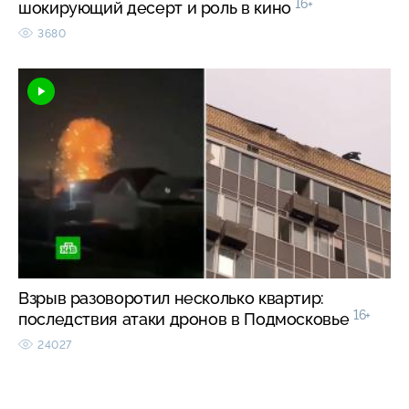
16+
шокирующий десерт и роль в кино
3680
Взрыв разоворотил несколько квартир:
16+
последствия атаки дронов в Подмосковье
24027