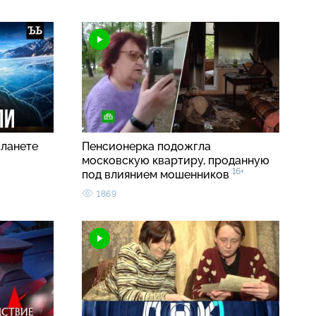
планете
Пенсионерка подожгла
московскую квартиру, проданную
16+
под влиянием мошенников
1869