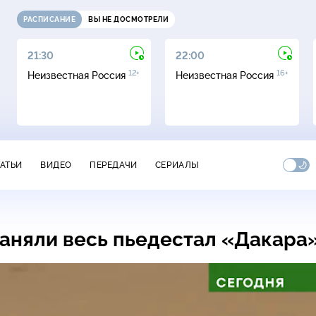
РАСПИСАНИЕ
ВЫ НЕ ДОСМОТРЕЛИ
21:30
22:00
12+
16+
Неизвестная Россия
Неизвестная Россия
ТАТЬИ
ВИДЕО
ПЕРЕДАЧИ
СЕРИАЛЫ
аняли весь пьедестал «Дакара