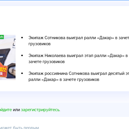
Экипаж Сотникова выиграл ралли «Дакар» в заче
грузовиков
Экипаж Николаева выиграл этап ралли «Дакар» в
зачете грузовиков
Экипаж россиянина Сотникова выиграл десятый э
ралли «Дакар» в зачете грузовиков
ойдите
или
зарегистрируйтесь
.
 может быть первым.