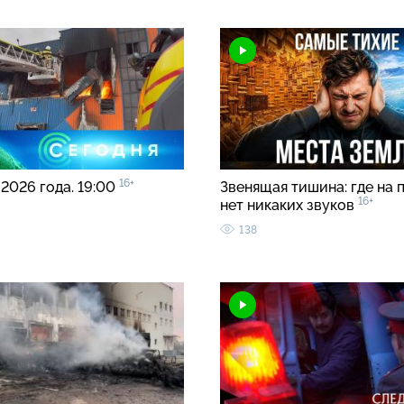
16+
 2026 года. 19:00
Звенящая тишина: где на 
16+
нет никаких звуков
138