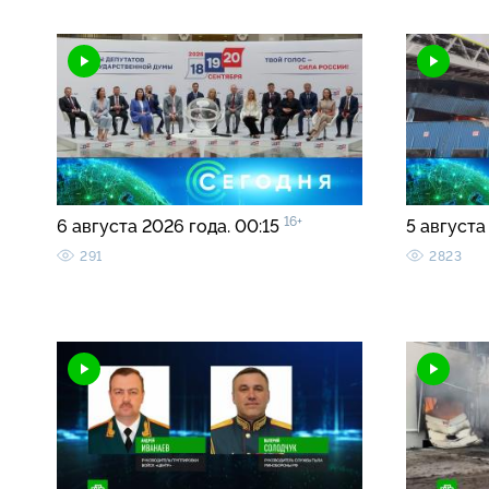
16+
6 августа 2026 года. 00:15
5 августа
291
2823