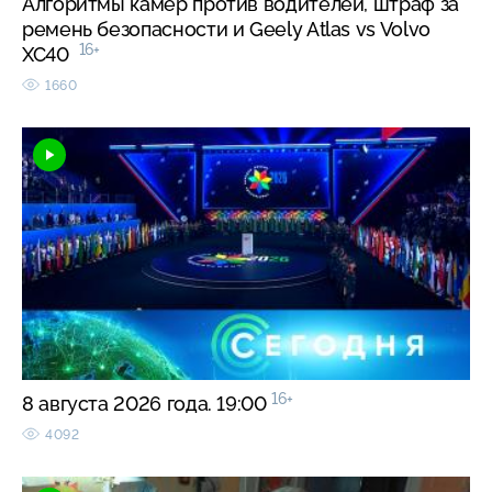
Алгоритмы камер против водителей, штраф за
ремень безопасности и Geely Atlas vs Volvo
16+
XC40
1660
16+
8 августа 2026 года. 19:00
4092