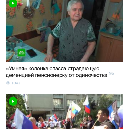
«Умная» колонка спасла страдающую
16+
деменцией пенсионерку от одиночества
1043