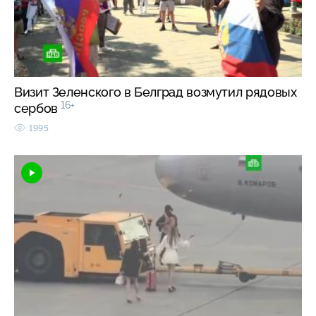
Визит Зеленского в Белград возмутил рядовых
16+
сербов
1995