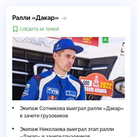
Ралли «Дакар»
СЛЕДИТЬ ЗА ТЕМОЙ
Экипаж Сотникова выиграл ралли «Дакар»
в зачете грузовиков
Экипаж Николаева выиграл этап ралли
«Дакар» в зачете грузовиков