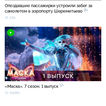
Опоздавшие пассажирки устроили забег за
16+
самолетом в аэропорту Шереметьево
2111
12+
«Маска». 7 сезон. 1 выпуск
512965