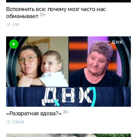
Вспомнить все: почему мозг часто нас
16+
обманывает
295
16+
«Развратная вдова?»
23068