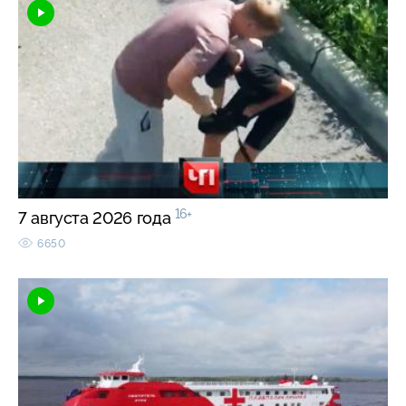
16+
7 августа 2026 года
6650