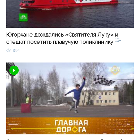
Югорчане дождались «Святителя Луку» и
16+
спешат посетить плавучую поликлинику
394