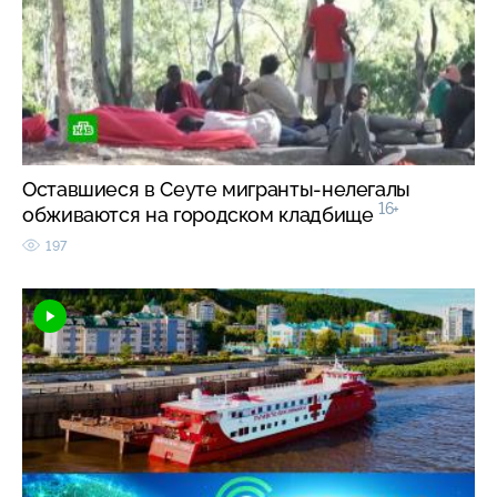
Оставшиеся в Сеуте мигранты-нелегалы
16+
обживаются на городском кладбище
197