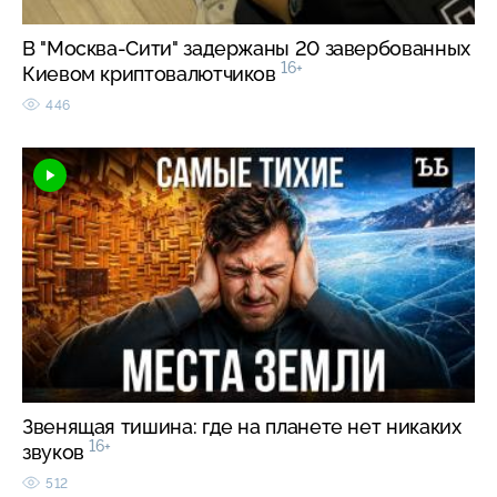
В "Москва-Сити" задержаны 20 завербованных
16+
Киевом криптовалютчиков
446
Звенящая тишина: где на планете нет никаких
16+
звуков
512