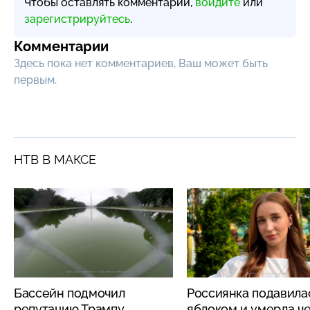
Чтобы оставлять комментарии,
войдите
или
зарегистрируйтесь
.
Комментарии
Здесь пока нет комментариев, Ваш может быть
первым.
НТВ В МАКСЕ
Бассейн подмочил
Россиянка подавила
репутацию Трампу
яблоком и умерла че