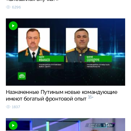
6296
Назначенные Путиным новые командующие
16+
имеют богатый фронтовой опыт
1837