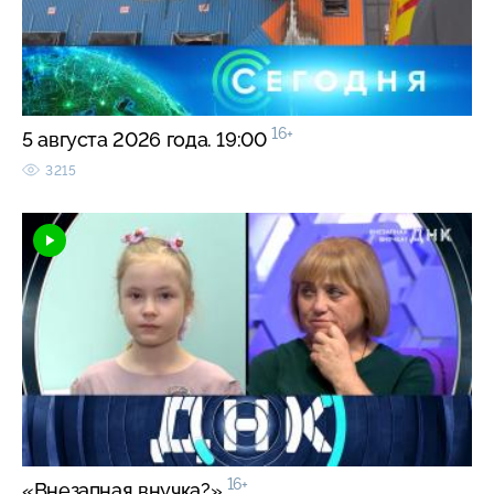
16+
5 августа 2026 года. 19:00
3215
16+
«Внезапная внучка?»