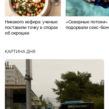
Никакого кефира: ученые
«Северные потоки»
поставили точку в спорах
подорвали секс-бо
об окрошке
КАРТИНА ДНЯ