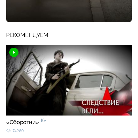
РЕКОМЕНДУЕМ
16+
«Оборотни»
74280