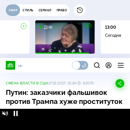
ЭФИР
СТИЛЬ
СЕРИАЛ
ПРАВО
16+
ДНК
13:00
Сегодня
18+
СМЕНА ВЛАСТИ В США
17.01.2017, 16:34
62075
Путин: заказчики фальшивок
против Трампа хуже проституток
Путин: заказчики фальшивок против Трампа
хуже проституток