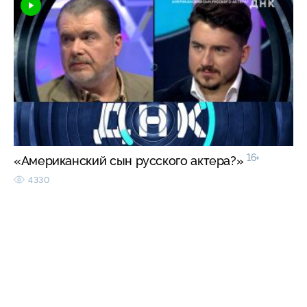
16+
«Американский сын русского актера?»
4330