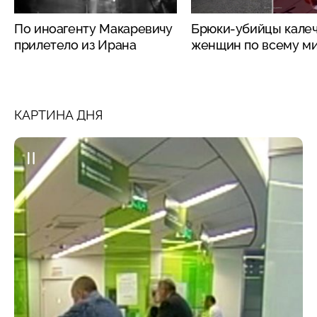
По иноагенту Макаревичу
Брюки-убийцы кале
прилетело из Ирана
женщин по всему м
КАРТИНА ДНЯ