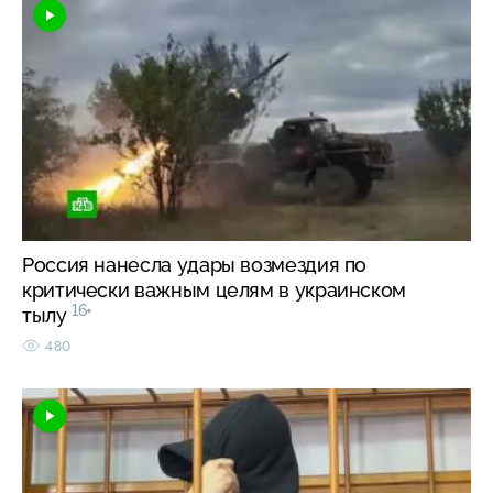
Россия нанесла удары возмездия по
критически важным целям в украинском
16+
тылу
480