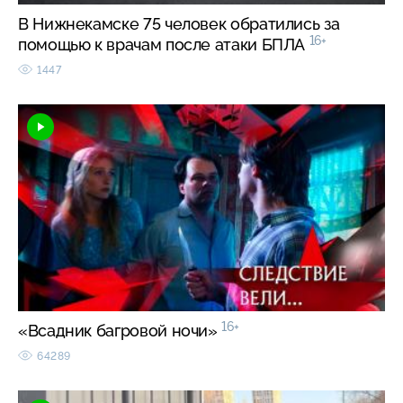
В Нижнекамске 75 человек обратились за
16+
помощью к врачам после атаки БПЛА
1447
16+
«Всадник багровой ночи»
64289