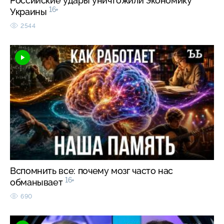
Российские удары уничтожили экономику
16+
Украины
2544
Вспомнить все: почему мозг часто нас
16+
обманывает
690