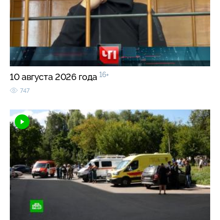
16+
10 августа 2026 года
747