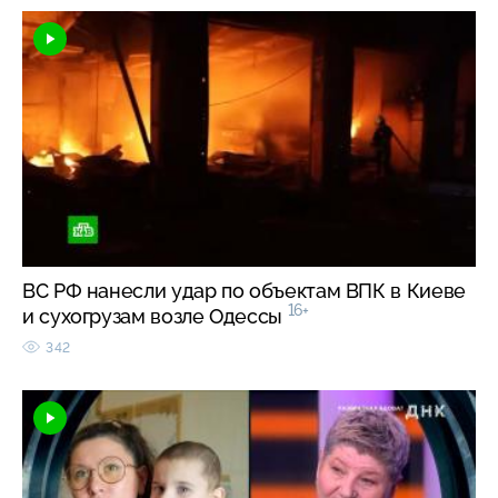
ВС РФ нанесли удар по объектам ВПК в Киеве
16+
и сухогрузам возле Одессы
342