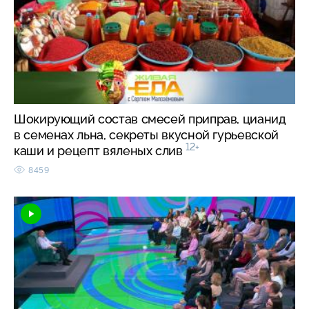
Шокирующий состав смесей приправ, цианид
в семенах льна, секреты вкусной гурьевской
12+
каши и рецепт вяленых слив
8459