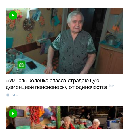
«Умная» колонка спасла страдающую
16+
деменцией пенсионерку от одиночества
582