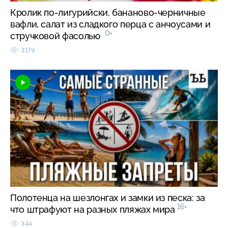
Кролик по-лигурийски, бананово-черничные
вафли, салат из сладкого перца с анчоусами и
0+
стручковой фасолью
3179
Полотенца на шезлонгах и замки из песка: за
16+
что штрафуют на разных пляжах мира
344