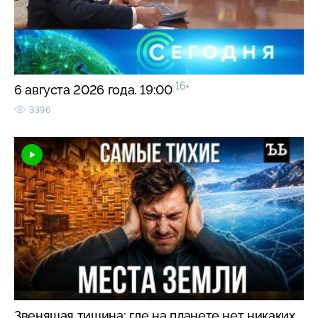
16+
6 августа 2026 года. 19:00
3396
Звенящая тишина: где на планете нет никаких