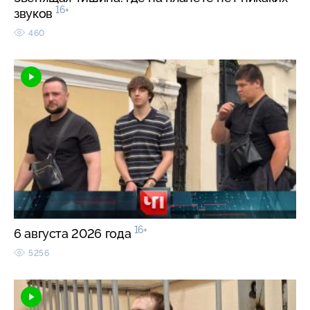
16+
звуков
460
16+
6 августа 2026 года
5256