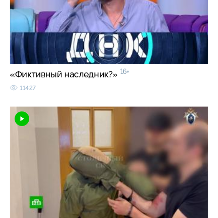
16+
«Фиктивный наследник?»
11427