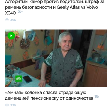
Алгоритмы камер против водителей, штраф за
ремень безопасности и Geely Atlas vs Volvo
16+
XC40
396
«Умная» колонка спасла страдающую
16+
деменцией пенсионерку от одиночества
336