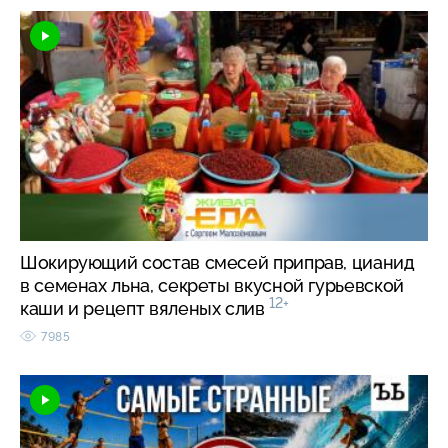
Шокирующий состав смесей приправ, цианид
в семенах льна, секреты вкусной гурьевской
12+
каши и рецепт вяленых слив
7985