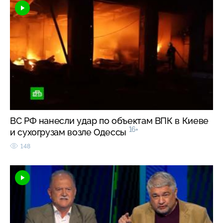
ВС РФ нанесли удар по объектам ВПК в Киеве
16+
и сухогрузам возле Одессы
148