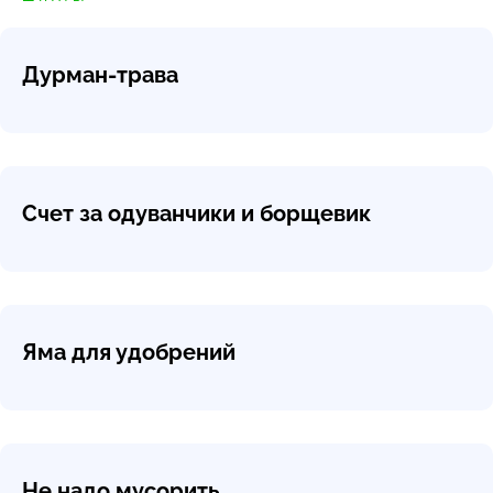
Дурман-трава
Счет за одуванчики и борщевик
Яма для удобрений
Не надо мусорить