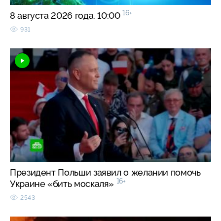
16+
8 августа 2026 года. 10:00
931
Президент Польши заявил о желании помочь
16+
Украине «бить москаля»
2543