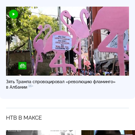
Зять Трампа спровоцировал «революцию фламинго»
16+
в Албании
НТВ В МАКСЕ