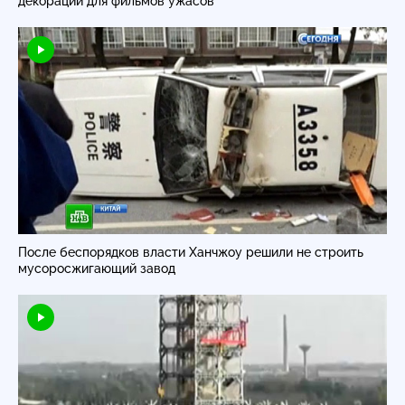
декорации для фильмов ужасов
После беспорядков власти Ханчжоу решили не строить
мусоросжигающий завод