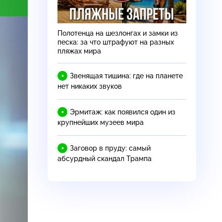
Полотенца на шезлонгах и замки из
песка: за что штрафуют на разных
пляжах мира
Звенящая тишина: где на планете
нет никаких звуков
Эрмитаж: как появился один из
крупнейших музеев мира
Заговор в пруду: самый
абсурдный скандал Трампа