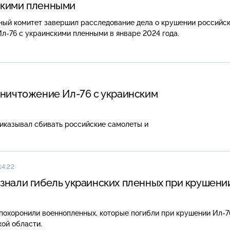
скими пленными
ный комитет завершил расследование дела о крушении российск
л-76 с украинскими пленными в январе 2024 года.
уничтожение Ил-76 с украинским
иказывал сбивать российские самолеты и
14:22
знали гибель украинских пленных при крушени
похоронили военнопленных, которые погибли при крушении Ил-7
ой области.