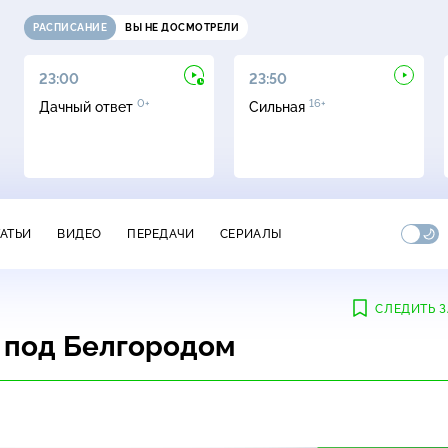
РАСПИСАНИЕ
ВЫ НЕ ДОСМОТРЕЛИ
23:00
23:50
0+
16+
Дачный ответ
Сильная
ТАТЬИ
ВИДЕО
ПЕРЕДАЧИ
СЕРИАЛЫ
СЛЕДИТЬ З
 под Белгородом