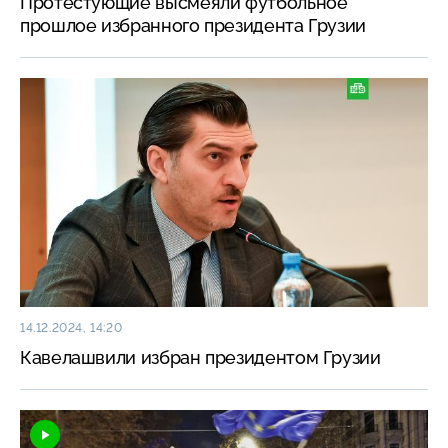
Протестующие высмеяли футбольное
прошлое избранного президента Грузии
14.12.2024, 14:20
Кавелашвили избран президентом Грузии