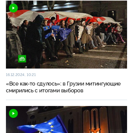
16.12.2024, 10:21
«Все как-то сдулось»: в Грузии митингующие
смирились с итогами выборов