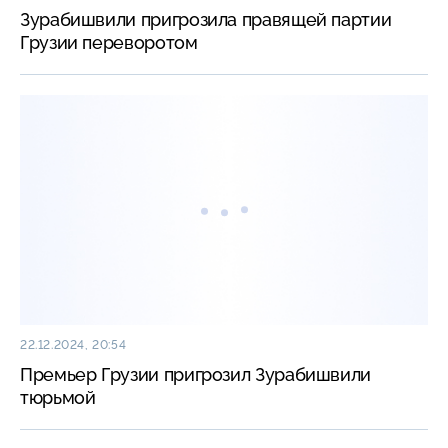
Зурабишвили пригрозила правящей партии
Грузии переворотом
22.12.2024, 20:54
Премьер Грузии пригрозил Зурабишвили
тюрьмой