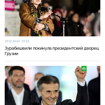
29.12.2024, 10:32
Зурабишвили покинула президентский дворец
Грузии