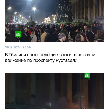
09.12.2024, 23:59
В Тбилиси протестующие вновь перекрыли
движение по проспекту Руставели