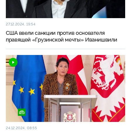
27.12.2024, 19:54
США ввели санкции против основателя
правящей «Грузинской мечты» Иванишвили
24.12.2024, 08:55