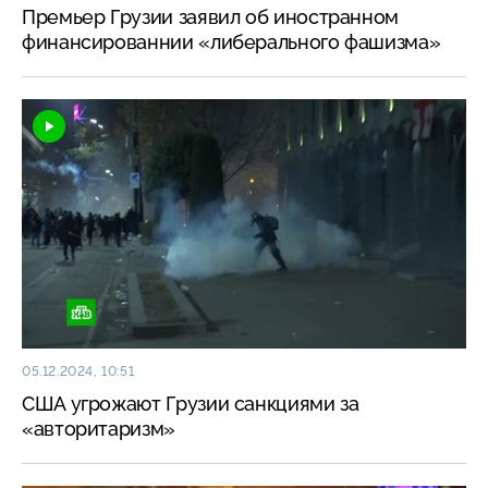
Премьер Грузии заявил об иностранном
финансированнии «либерального фашизма»
05.12.2024, 10:51
США угрожают Грузии санкциями за
«авторитаризм»